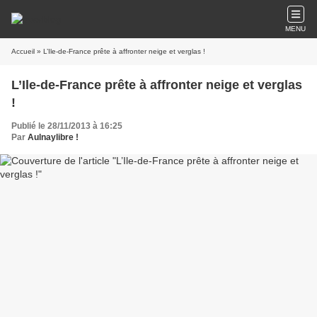
MENU
Accueil
» L’Ile-de-France prête à affronter neige et verglas !
L’Ile-de-France prête à affronter neige et verglas
!
Publié le 28/11/2013 à 16:25
Par
Aulnaylibre !