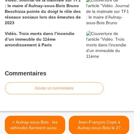
Vidéo. Journal de la matinale sur TF1
: le maire d’Aulnay-sous-Bois Bruno
Beschizza pointe du doigt le rôle des
réseaux sociaux lors des émeutes de
2023
Vidéo. Trois morts dans l’incendie
d’un immeuble du 11ème
arrondissement à Paris
Commentaires
Ajouter un commentaire
< Aulnay-sous-Bois : les
Jean-François Copé à
véhicules flambent aussi à
Aulnay-sous-Bois le 27
Mitry !
novembre 2013 : l’UMP en