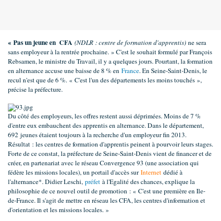
« Pas un jeune en CFA
(NDLR : centre de formation d'apprentis)
ne sera
sans employeur à la rentrée prochaine. » C'est le souhait formulé par François
Rebsamen, le ministre du Travail, il y a quelques jours. Pourtant, la formation
en alternance accuse une baisse de 8 % en
France
. En Seine-Saint-Denis, le
recul n'est que de 6 %.
« C'est l'un des départements les moins touchés »,
précise la préfecture.
Du côté des employeurs, les offres restent aussi déprimées. Moins de 7 %
d'entre eux embauchent des apprentis en alternance. Dans le département,
692 jeunes étaient toujours à la recherche d'un employeur fin 2013.
Résultat : les centres de formation d'apprentis peinent à pourvoir leurs stages.
Forte de ce constat, la préfecture de Seine-Saint-Denis vient de financer et de
créer, en partenariat avec le réseau Convergence 93 (une association qui
fédère les missions locales), un portail d'accès sur
Internet
dédié à
l'alternance*. Didier Leschi,
préfet
à l'Egalité des chances, explique la
philosophie de ce nouvel outil de promotion : « C'est une première en Ile-
de-France. Il s'agit de mettre en réseau les CFA, les centres d'information et
d'orientation et les missions locales. »