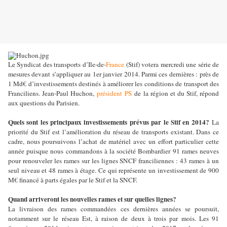
Le Syndicat des transports d’Ile-de-
France
(Stif) votera mercredi une série de
mesures devant s’appliquer au 1er janvier 2014. Parmi ces dernières : près de
1 Md€ d’investissements destinés à améliorer les conditions de transport des
Franciliens. Jean-Paul Huchon,
président
PS
de la région et du Stif, répond
aux questions du Parisien.
Quels sont les principaux investissements prévus par le Stif en 2014?
La
priorité du Stif est l’amélioration du réseau de transports existant. Dans ce
cadre, nous poursuivons l’achat de matériel avec un effort particulier cette
année puisque nous commandons à la société Bombardier 91 rames neuves
pour renouveler les rames sur les lignes SNCF franciliennes : 43 rames à un
seul niveau et 48 rames à étage. Ce qui représente un investissement de 900
M€ financé à parts égales par le Stif et la SNCF.
Quand arriveront les nouvelles rames et sur quelles lignes?
La livraison des rames commandées ces dernières années se poursuit,
notamment sur le réseau Est, à raison de deux à trois par mois. Les 91