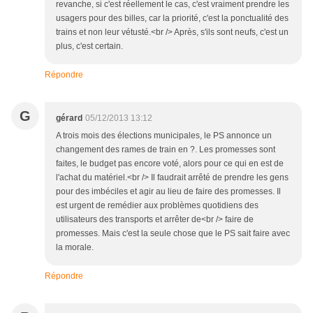
revanche, si c'est réellement le cas, c'est vraiment prendre les
usagers pour des billes, car la priorité, c'est la ponctualité des
trains et non leur vétusté.<br /> Après, s'ils sont neufs, c'est un
plus, c'est certain.
Répondre
G
gérard
05/12/2013 13:12
A trois mois des élections municipales, le PS annonce un
changement des rames de train en ?. Les promesses sont
faites, le budget pas encore voté, alors pour ce qui en est de
l'achat du matériel.<br /> Il faudrait arrêté de prendre les gens
pour des imbéciles et agir au lieu de faire des promesses. Il
est urgent de remédier aux problèmes quotidiens des
utilisateurs des transports et arrêter de<br /> faire de
promesses. Mais c'est la seule chose que le PS sait faire avec
la morale.
Répondre