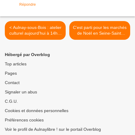
Répondre
< Aulnay-sous-Bois : atelier
C’est parti pour les marchés
culturel aujourd’hui à 14h à
de Noël en Seine-Saint-
la bibliothèque Dumont
Denis ! >
Hébergé par Overblog
Top articles
Pages
Contact
Signaler un abus
C.G.U.
Cookies et données personnelles
Préférences cookies
Voir le profil de Aulnaylibre ! sur le portail Overblog