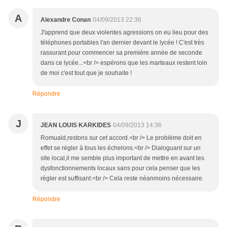
A
Alexandre Conan
04/09/2013 22:36
J'apprend que deux violentes agressions on eu lieu pour des
téléphones portables l'an dernier devant le lycée ! C'est très
rassurant pour commencer sa première année de seconde
dans ce lycée...<br /> espérons que les marteaux restent loin
de moi c'est tout que je souhaite !
Répondre
J
JEAN LOUIS KARKIDES
04/09/2013 14:36
Romuald,restons sur cet accord.<br /> Le problème doit en
effet se régler à tous les échelons.<br /> Dialoguant sur un
site local,il me semble plus important de mettre en avant les
dysfonctionnements locaux sans pour cela penser que les
régler est suffisant.<br /> Cela reste néanmoins nécessaire.
Répondre