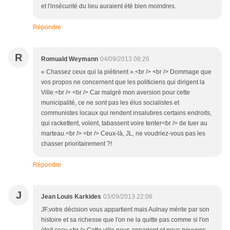
et l'insécurité du lieu auraient été bien moindres.
Répondre
R
Romuald Weymann
04/09/2013 08:26
« Chassez ceux qui la piétinent ».<br /> <br /> Dommage que
vos propos ne concernent que les politiciens qui dirigent la
Ville.<br /> <br /> Car malgré mon aversion pour cette
municipalité, ce ne sont pas les élus socialistes et
communistes locaux qui rendent insalubres certains endroits,
qui rackettent, volent, tabassent voire tenter<br /> de tuer au
marteau.<br /> <br /> Ceux-là, JL, ne voudriez-vous pas les
chasser prioritairement ?!
Répondre
J
Jean Louis Karkides
03/09/2013 22:06
JF,votre décision vous appartient mais Aulnay mérite par son
histoire et sa richesse que l'on ne la quitte pas comme si l'on