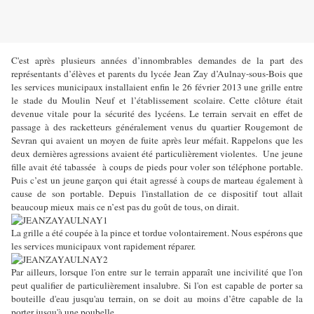
C'est après plusieurs années d’innombrables demandes de la part des
représentants d’élèves et parents du lycée Jean Zay d’Aulnay-sous-Bois que
les services municipaux installaient enfin le 26 février 2013 une grille entre
le stade du Moulin Neuf et l’établissement scolaire. Cette clôture était
devenue vitale pour la sécurité des lycéens. Le terrain servait en effet de
passage à des racketteurs généralement venus du quartier Rougemont de
Sevran qui avaient un moyen de fuite après leur méfait. Rappelons que les
deux dernières agressions avaient été particulièrement violentes. Une jeune
fille avait été tabassée à coups de pieds pour voler son téléphone portable.
Puis c’est un jeune garçon qui était agressé à coups de marteau également à
cause de son portable. Depuis l'installation de ce dispositif tout allait
beaucoup mieux mais ce n’est pas du goût de tous, on dirait.
La grille a été coupée à la pince et tordue volontairement. Nous espérons que
les services municipaux vont rapidement réparer.
Par ailleurs, lorsque l'on entre sur le terrain apparaît une incivilité que l'on
peut qualifier de particulièrement insalubre. Si l'on est capable de porter sa
bouteille d'eau jusqu'au terrain, on se doit au moins d’être capable de la
porter jusqu'à une poubelle.