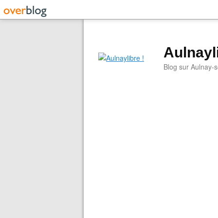
Aulnayli
Blog sur Aulnay-s