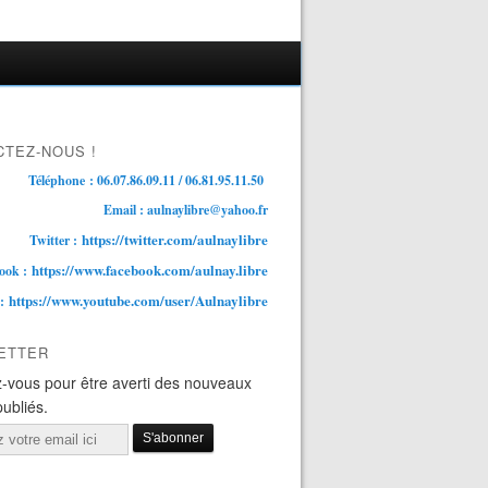
TEZ-NOUS !
Téléphone : 06.07.86.09.11 / 06.81.95.11.50
Email : aulnaylibre@yahoo.fr
https://twitter.com/aulnaylibre
Twitter :
https://www.facebook.com/aulnay.libre
ook :
https://www.youtube.com/user/Aulnaylibre
 :
ETTER
-vous pour être averti des nouveaux
publiés.