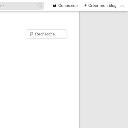
Connexion
+
Créer mon blog