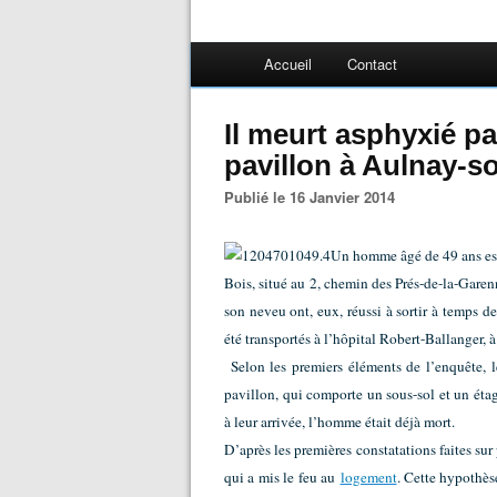
Accueil
Contact
Il meurt asphyxié p
pavillon à Aulnay-s
Publié le 16 Janvier 2014
Un homme âgé de 49 ans est
Bois, situé au 2, chemin des Prés-de-la-Garen
son neveu ont, eux, réussi à sortir à temps d
été transportés à l’hôpital Robert-Ballanger, à
Selon les premiers éléments de l’enquête, 
pavillon, qui comporte un sous-sol et un éta
à leur arrivée, l’homme était déjà mort.
D’après les premières constatations faites sur 
qui a mis le feu au
logement
. Cette hypothès