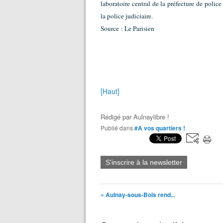
laboratoire central de la préfecture de police
la police judiciaire.
Source : Le Parisien
[Haut]
Rédigé par
Aulnaylibre !
Publié dans
#A vos quartiers !
S'inscrire à la newsletter
« Aulnay-sous-Bois rend...