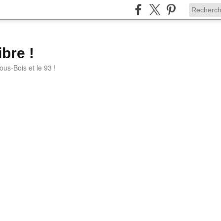
bre !
ous-Bois et le 93 !