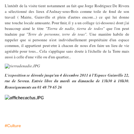
L'intérêt de la visite tient notamment au fait que Jorge Rodriguez De Rivera
a sélectionné des lieux d'Aulnay-sous-Bois comme toile de fond de son
travail ( Mairie, Gainville et plein d'autres encore...) ce qui lui donne
une touche locale amusante. Pour finir, il y a un collage (ci-dessous) dont j'ai
beaucoup aimé le titre
"Tierra de nadie, tierra de todos"
que l'on peut
traduire par
"Terre de personne, terre de tous".
Une manière habile de
rappeler que si personne n'est individuellement propriétaire d'un espace
commun, il appartient peut-etre à chacun de nous d'en faire un lieu de vie
agréable pour tous... Cela s'applique sans doute à l'échelle de la Terre mais
aussi à celle d'une ville ou d'un quartier...
L'exposition se déroule jusqu'au 4 décembre 2011 à l'Espace Gainville 22,
rue de Sevran. Entrée libre du mardi au dimanche de 13h30 à 18h30.
Renseignements au 01 48 79 65 26
#Culture