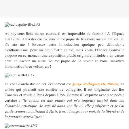
Aulnay-sous-Bois est un cactus, il est impossible de s'assoir ! A l'Espace
Gainville, il y a des cactus, moi je me pique de le savoir, aïe aïe aïe, ouille,
aïe aïe aïe ! Excusez cette introduction quelque peu débordante
d'enthousiasme pour un petit matin calme, mais voilà, l'Espace Gainville
propose en ce moment une exposition plutôt originale intitulée : un cactus
peut en cacher un autre. Je me pique de le savoir et vous transmets
l'information bien volontiers !
Le chef d'orchestre de cet événement est
Jorge Rodriguez De Rivera
, un
artiste qui poursuit une carrière de collagiste. Il est originaire des Iles
Canaries et réside à Paris depuis 1988. Comme il l'exprime avec une poésie
certaine :
"le cactus est une plante qui m'a toujours inspiré dans ma
démarche artistique. Je suis né dans une île où elle proliférait et je l'ai
gardé comme un talisman à Paris. Il est l'image, pour moi, de la liberté et de
la fantaisie surréalistes."