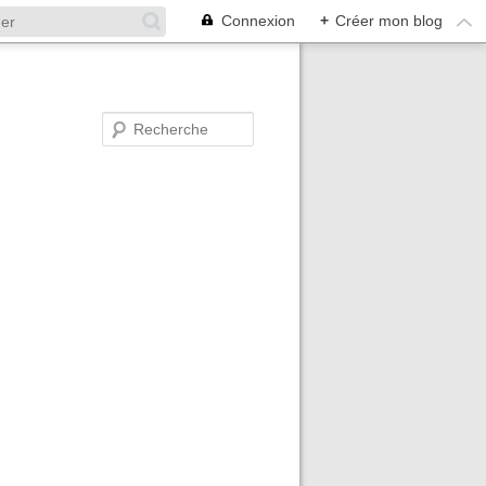
Connexion
+
Créer mon blog