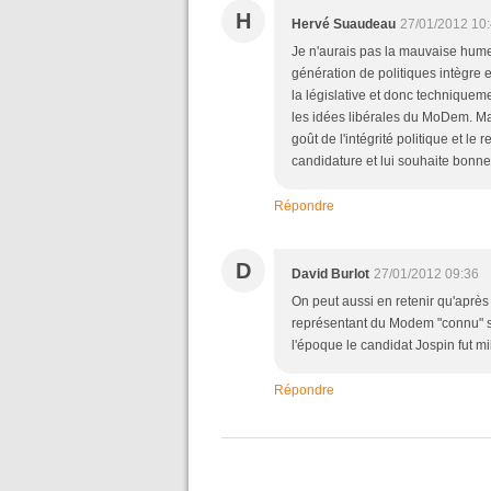
H
Hervé Suaudeau
27/01/2012 10
Je n'aurais pas la mauvaise humeu
génération de politiques intègre 
la législative et donc techniquem
les idées libérales du MoDem. Ma
goût de l'intégrité politique et l
candidature et lui souhaite bonn
Répondre
D
David Burlot
27/01/2012 09:36
On peut aussi en retenir qu'après 
représentant du Modem "connu" sur
l'époque le candidat Jospin fut mil
Répondre