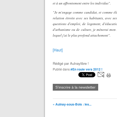
et à un affrontement entre les individus".
"Je m'engage comme candidat, et comme élu
relation étroite avec ses habitants, avec se
questions d'emploi, de logement, d'éducati
d'urbanisme ou de culture, je mènerai mon t
lequel j'ai le plus profond attachement".
[Haut]
Rédigé par
Aulnaylibre !
Publié dans
#En route vers 2012 !
S'inscrire à la newsletter
« Aulnay-sous-Bois : les...