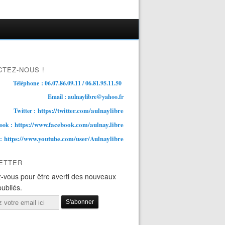
TEZ-NOUS !
Téléphone : 06.07.86.09.11 / 06.81.95.11.50
Email : aulnaylibre@yahoo.fr
https://twitter.com/aulnaylibre
Twitter :
https://www.facebook.com/aulnay.libre
ook :
https://www.youtube.com/user/Aulnaylibre
 :
ETTER
-vous pour être averti des nouveaux
publiés.