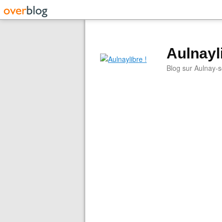
Aulnayli
Blog sur Aulnay-s