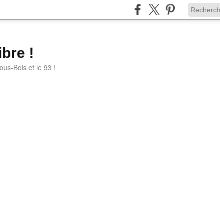
bre !
ous-Bois et le 93 !