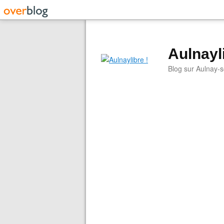
Aulnayli
Blog sur Aulnay-s