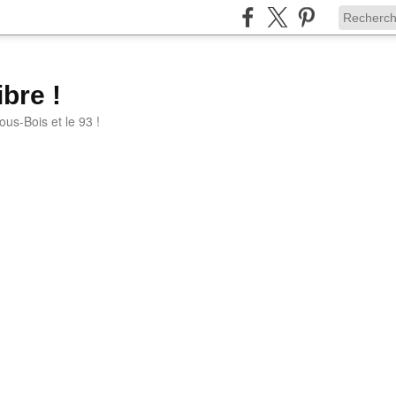
bre !
ous-Bois et le 93 !