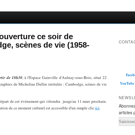
ouverture ce soir de
CONTAC
ge, scènes de vie (1958-
Faceb
artir de 18h30
, à l'Espace Gainville d'Aulnay-sous-Bois, situé 22
YouTube
ographies de Micheline Dullin intitulée : Cambodge, scènes de vie
NEWSL
épart de cet événement qui s'étendra
jusqu'au 11 mars prochain.
Abonnez
ation de ce moment culturel est accessible d'un simple clic
ici
.
articles 
Email