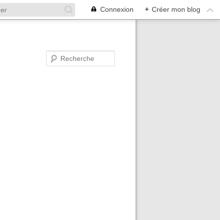
Connexion
+
Créer mon blog