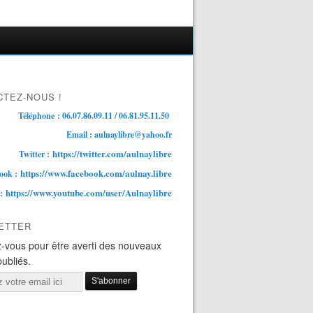
TEZ-NOUS !
Téléphone : 06.07.86.09.11 / 06.81.95.11.50
Email : aulnaylibre@yahoo.fr
https://twitter.com/aulnaylibre
Twitter :
https://www.facebook.com/aulnay.libre
ook :
https://www.youtube.com/user/Aulnaylibre
 :
ETTER
-vous pour être averti des nouveaux
publiés.