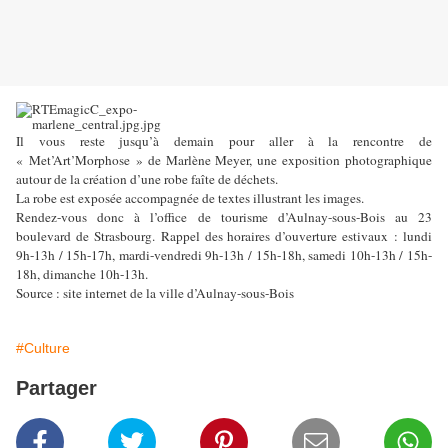
Il vous reste jusqu’à demain pour aller à la rencontre de
« Met’Art’Morphose » de Marlène Meyer, une exposition photographique
autour de la création d’une robe faîte de déchets.
La robe est exposée accompagnée de textes illustrant les images.
Rendez-vous donc à l’office de tourisme d’Aulnay-sous-Bois au 23
boulevard de Strasbourg.
Rappel des horaires d’ouverture estivaux : lundi
9h-13h / 15h-17h, mardi-vendredi 9h-13h / 15h-18h, samedi 10h-13h / 15h-
18h, dimanche 10h-13h.
Source : site internet de la ville d’Aulnay-sous-Bois
#Culture
Partager