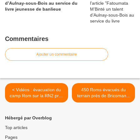
d’Aulnay-sous-Bois au service du
livre jeunesse de banlieue
Commentaires
Ajouter un commentaire
< Vidéos : évacuation du
450 Roms évacués du
camp Rom sur la RN2 près
terrain près de Bricoman à
de Bricoman à Aulnay-
Aulnay-sous-Bois >
sous-Bois
Hébergé par Overblog
Top articles
Pages