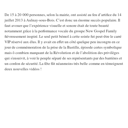
De 15 à 20 000 personnes, selon la mairie, ont assisté au feu d’artifice du 14
juillet 2013 à Aulnay-sous-Bois. C’est donc un énorme succès populaire. Il
faut avouer que l’expérience visuelle et sonore était de toute beauté
notamment grâce à la performance vocale du groupe New Gospel Family
fiévreusement inspiré. Le seul petit bémol à cette soirée fut peut-être le carré
VIP réservé aux élus. Il y avait en effet un côté quelque peu incongru en ce
jour de commémoration de la prise de la Bastille, épisode certes symbolique
mais ô combien marquant de la Révolution et de l’abolition des privilèges
qui s'ensuivit, à voir le peuple séparé de ses représentants par des barrières et
un cordon de sécurité. La fête fût néanmoins très belle comme en témoignent
deux nouvelles vidéos !