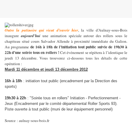
Outre la patinoire qui vient d’ouvrir hier
, la ville d’Aulnay-sous-Bois
inaugure
aujourd’hui
une animation spéciale autour des rollers sous le
chapiteau situé cours Salvador Allende à proximité immédiate du Galion.
de 16h à 18h de l’initiation tout public suivie de 19h30 à
Au programme
22h d’une soirée tous en rollers !
Cet événement se répètera à l’identique le
jeudi 13 décembre. Vous trouverez ci-dessous tous les détails de cette
opération :
Mardi 11 décembre et jeudi 13 décembre 2012
16h à 18h
: initiation tout public (encadrement par la Direction des
sports)
19h30 à 22h
: "Soirée tous en rollers" Initiation - Perfectionnement -
Jeux (Encadrement par le comité départemental Roller Sports 93).
Piste ouverte à tout public (muni de leur équipement personnel)
Source : aulnay-sous-bois.fr