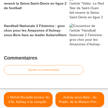
revenir la Seine-Saint-Denis en ligue 2
de football
Handball Nationale 2 Féminine : gros
choc pour les Amazones d’Aulnay-
sous-Bois face au leader Aubervilliers
Commentaires
Ajouter un commentaire
< Mehdi Bouadla boxeur du
Aulnay-sous-Bois : du
CSL Aulnay à la conquête
Prado, de la Maison Princet
du titre mondial WBO des
et de l’intercommunalité >