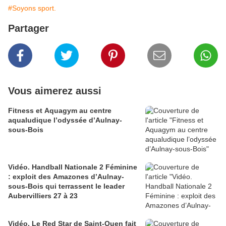
#Soyons sport.
Partager
Vous aimerez aussi
Fitness et Aquagym au centre
aqualudique l’odyssée d’Aulnay-
sous-Bois
Vidéo. Handball Nationale 2 Féminine
: exploit des Amazones d’Aulnay-
sous-Bois qui terrassent le leader
Aubervilliers 27 à 23
Vidéo. Le Red Star de Saint-Ouen fait