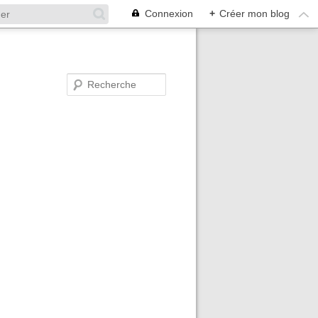
Connexion
+
Créer mon blog