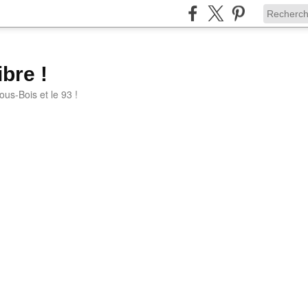
bre !
ous-Bois et le 93 !