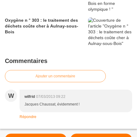
Oxygène n ° 303 : le traitement des
déchets coûte cher à Aulnay-sous-
Bois
Commentaires
Ajouter un commentaire
W
wilfrid
07/03/2013 09:22
Jacques Chaussat, évidemment !
Répondre