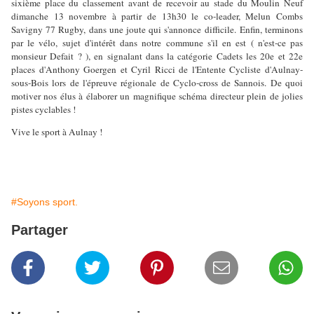
sixième place du classement avant de recevoir au stade du Moulin Neuf
dimanche 13 novembre à partir de 13h30 le co-leader, Melun Combs
Savigny 77 Rugby, dans une joute qui s'annonce difficile.
Enfin, terminons
par le vélo, sujet d'intérêt dans notre commune s'il en est ( n'est-ce pas
monsieur Defait ? ), en signalant dans la catégorie Cadets les 20e et 22e
places d'Anthony Goergen et Cyril Ricci de l'Entente Cycliste d'Aulnay-
sous-Bois lors de l'épreuve régionale de Cyclo-cross de Sannois. De quoi
motiver nos élus à élaborer un magnifique schéma directeur plein de jolies
pistes cyclables !
Vive le sport à Aulnay !
#Soyons sport.
Partager