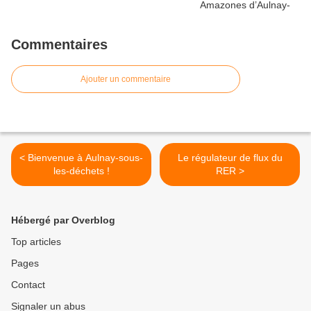
Commentaires
Ajouter un commentaire
< Bienvenue à Aulnay-sous-
Le régulateur de flux du
les-déchets !
RER >
Hébergé par Overblog
Top articles
Pages
Contact
Signaler un abus