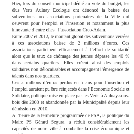
Hier, lors du conseil municipal dédié au vote du budget, les
élus Verts Aulnay Ecologie ont dénoncé la baisse des
subventions aux associations partenaires de la Ville qui
oeuvrent pour l’emploi et l’insertion et notamment la plus
innovante d’entre elles, l’association Creo-Adam.
Entre 2007 et 2012, le montant global des subventions versées
à ces associations baisse de 2 millions d’euros. Ces
associations participent efficacement à l’effort de solidarité
alors que le taux de chômage des jeunes dépasse les 40 %
dans certains quartiers. Elles créent ainsi des emplois
solidaires non-délocalisables et accompagnent l’émergence de
talents dans nos quartiers.
Ces 2 millions d’euros perdus en 5 ans pour l’insertion et
l’emploi auraient pu être réinjectés dans l’Economie Sociale et
Solidaire, politique mise en place par les Verts à Aulnay-sous-
bois dès 2008 et abandonnée par la Municipalité depuis leur
démission en 2010.
A l’heure de la fermeture programmée de PSA, la politique du
Maire PS Gérard Segura, a réduit considérablement les
capacités de notre ville à combattre la crise économique et