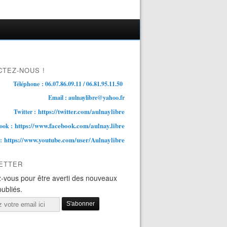
TEZ-NOUS !
Téléphone : 06.07.86.09.11 / 06.81.95.11.50
Email : aulnaylibre@yahoo.fr
https://twitter.com/aulnaylibre
Twitter :
https://www.facebook.com/aulnay.libre
ook :
https://www.youtube.com/user/Aulnaylibre
 :
ETTER
-vous pour être averti des nouveaux
publiés.