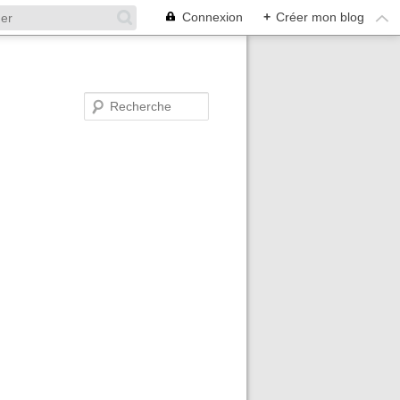
Connexion
+
Créer mon blog