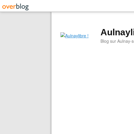
Aulnayli
Blog sur Aulnay-s