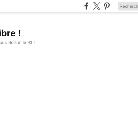
bre !
ous-Bois et le 93 !