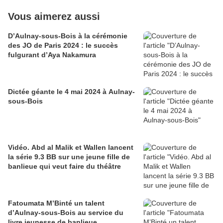
Vous aimerez aussi
D’Aulnay-sous-Bois à la cérémonie
des JO de Paris 2024 : le succès
fulgurant d’Aya Nakamura
Dictée géante le 4 mai 2024 à Aulnay-
sous-Bois
Vidéo. Abd al Malik et Wallen lancent
la série 9.3 BB sur une jeune fille de
banlieue qui veut faire du théâtre
Fatoumata M’Binté un talent
d’Aulnay-sous-Bois au service du
livre jeunesse de banlieue