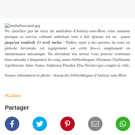
Ne cherchez pas de trace du médiabus d'Aulnay-sous-Bois cette semaine
puisque ce service culturel ambulant tout à fait épatant est en
pause
jusqu'au vendredi 13 avril inclus
! Parfois sujet à des quintes de toux en
période hivernale cet équipement est cette fois-ci simplement en
maintenance mécanique. En attendant son retour vous pouvez continuer
bien entendu à fréquenter les cinq autres bibliothèques (Dumont, Guillaume
Apollinaire, Jules Verne, Alphonse Daudet, Elsa Triolet) que compte la ville.
Source information et photo : réseau des bibliothèques d'Aulnay-sous-Bois
#Culture
Partager