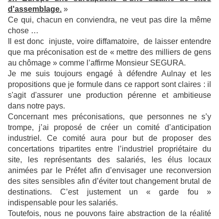
d'assemblage.
»
Ce qui, chacun en conviendra, ne veut pas dire la même
chose …
Il est donc injuste, voire diffamatoire, de laisser entendre
que ma préconisation est
de « mettre des milliers de gens
au chômage » comme l’affirme Monsieur SEGURA.
Je me suis toujours engagé à défendre Aulnay et les
propositions que je formule dans ce rapport sont claires : il
s'agit d'assurer une production pérenne et ambitieuse
dans notre pays.
Concernant mes préconisations, que personnes ne s’y
trompe, j’ai proposé de créer un comité d’anticipation
industriel. Ce comité aura pour but de proposer des
concertations tripartites entre l’industriel propriétaire du
site, les représentants des salariés, les élus locaux
animées par le Préfet afin d’envisager une reconversion
des sites sensibles afin d’éviter tout changement brutal de
destinations. C’est justement un « garde fou »
indispensable pour les salariés.
Toutefois, nous ne pouvons faire abstraction de la réalité