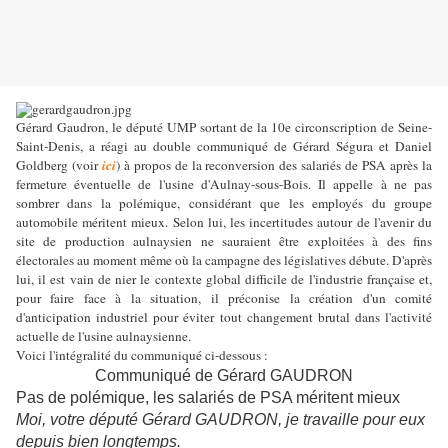
Gérard Gaudron, le député UMP sortant de la 10e circonscription de Seine-
Saint-Denis, a réagi au double communiqué de Gérard Ségura et Daniel
Goldberg (voir
ici
) à propos de la reconversion des salariés de PSA après la
fermeture éventuelle de l'usine d'Aulnay-sous-Bois. Il appelle à ne pas
sombrer dans la polémique, considérant que les employés du groupe
automobile méritent mieux. Selon lui, les incertitudes autour de l'avenir du
site de production aulnaysien ne sauraient être exploitées à des fins
électorales au moment même où la campagne des législatives débute. D'après
lui, il est vain de nier le contexte global difficile de l'industrie française et,
pour faire face à la situation, il préconise la création d'un comité
d'anticipation industriel pour éviter tout changement brutal dans l'activité
actuelle de l'usine aulnaysienne.
Voici l'intégralité du communiqué ci-dessous :
Communiqué de Gérard GAUDRON
Pas de polémique, les salariés de PSA méritent mieux
Moi, votre député Gérard GAUDRON, je travaille pour eux
depuis bien longtemps.