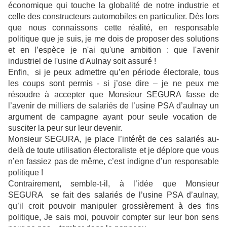
économique qui touche la globalité de notre industrie et
celle des constructeurs automobiles en particulier. Dès lors
que nous connaissons cette réalité, en responsable
politique que je suis, je me dois de proposer des solutions
et en l’espèce je n'ai qu'une ambition : que l'avenir
industriel de l'usine d'Aulnay soit assuré !
Enfin, si je peux admettre qu’en période électorale, tous
les coups sont permis - si j’ose dire – je ne peux me
résoudre à accepter que Monsieur SEGURA fasse de
l’avenir de milliers de salariés de l’usine PSA d’aulnay un
argument de campagne ayant pour seule vocation de
susciter la peur sur leur devenir.
Monsieur SEGURA, je place l’intérêt de ces salariés au-
delà de toute utilisation électoraliste et je déplore que vous
n’en fassiez pas de même, c’est indigne d’un responsable
politique !
Contrairement, semble-t-il, à l’idée que Monsieur
SEGURA se fait des salariés de l’usine PSA d’aulnay,
qu’il croit pouvoir manipuler grossièrement à des fins
politique, Je sais moi, pouvoir compter sur leur bon sens