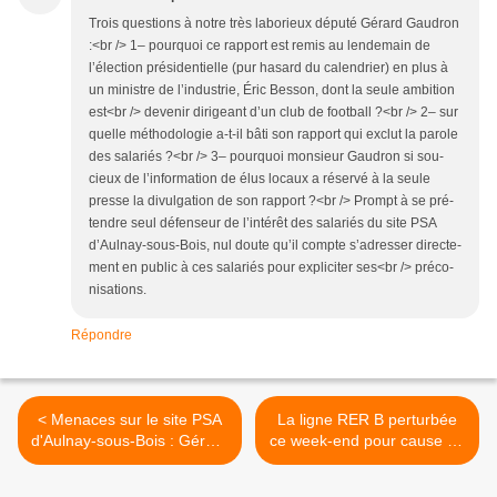
Trois ques­tions à notre très labo­rieux député Gérard Gau­dron
:<br /> 1– pour­quoi ce rap­port est remis au len­de­main de
l’élection pré­si­den­tielle (pur hasard du calen­drier) en plus à
un ministre de l’industrie, Éric Bes­son, dont la seule ambi­tion
est<br /> deve­nir diri­geant d’un club de foot­ball ?<br /> 2– sur
quelle métho­do­lo­gie a-t-il bâti son rap­port qui exclut la parole
des sala­riés ?<br /> 3– pour­quoi mon­sieur Gau­dron si sou­
cieux de l’information de élus locaux a réservé à la seule
presse la divul­ga­tion de son rap­port ?<br /> Prompt à se pré­
tendre seul défen­seur de l’intérêt des sala­riés du site PSA
d’Aulnay-sous-Bois, nul doute qu’il compte s’adresser direc­te­
ment en public à ces sala­riés pour expli­ci­ter ses<br /> pré­co­
ni­sa­tions.
Répondre
< Menaces sur le site PSA
La ligne RER B perturbée
d'Aulnay-sous-Bois : Gérard
ce week-end pour cause de
Ségura et Daniel Goldberg
travaux >
demandent des explications