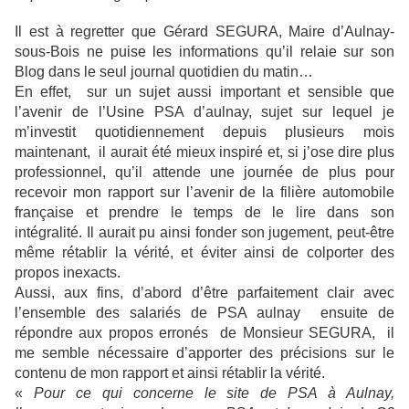
Il est à regretter que Gérard SEGURA, Maire d’Aulnay-
sous-Bois ne puise les informations qu’il relaie sur son
Blog dans le seul journal quotidien du matin…
En effet, sur un sujet aussi important et sensible que
l’avenir de l’Usine PSA d’aulnay, sujet sur lequel je
m’investit quotidiennement depuis plusieurs mois
maintenant, il aurait été mieux inspiré et, si j’ose dire plus
professionnel, qu’il attende une journée de plus pour
recevoir mon rapport sur l’avenir de la filière automobile
française et prendre le temps de le lire dans son
intégralité. Il aurait pu ainsi fonder son jugement, peut-être
même rétablir la vérité, et éviter ainsi de colporter des
propos inexacts.
Aussi, aux fins, d’abord d’être parfaitement clair avec
l’ensemble des salariés de PSA aulnay ensuite de
répondre aux propos erronés de Monsieur SEGURA, il
me semble nécessaire d’apporter des précisions sur le
contenu de mon rapport et ainsi rétablir la vérité.
«
Pour ce qui concerne le site de PSA à Aulnay,