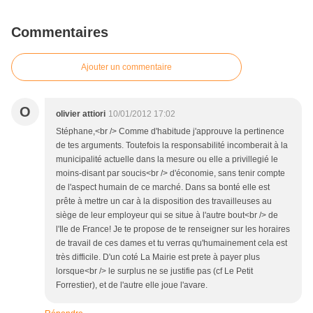
Commentaires
Ajouter un commentaire
O
olivier attiori
10/01/2012 17:02
Stéphane,<br /> Comme d'habitude j'approuve la pertinence
de tes arguments. Toutefois la responsabilité incomberait à la
municipalité actuelle dans la mesure ou elle a privillegié le
moins-disant par soucis<br /> d'économie, sans tenir compte
de l'aspect humain de ce marché. Dans sa bonté elle est
prête à mettre un car à la disposition des travailleuses au
siège de leur employeur qui se situe à l'autre bout<br /> de
l'Ile de France! Je te propose de te renseigner sur les horaires
de travail de ces dames et tu verras qu'humainement cela est
très difficile. D'un coté La Mairie est prete à payer plus
lorsque<br /> le surplus ne se justifie pas (cf Le Petit
Forrestier), et de l'autre elle joue l'avare.