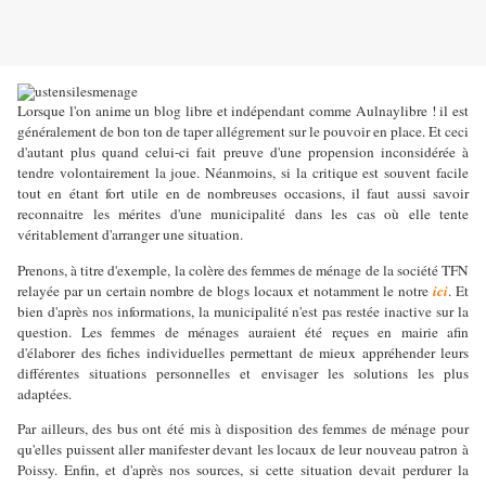
Lorsque l'on anime un blog libre et indépendant comme Aulnaylibre ! il est
généralement de bon ton de taper allégrement sur le pouvoir en place. Et ceci
d'autant plus quand celui-ci fait preuve d'une propension inconsidérée à
tendre volontairement la joue. Néanmoins, si la critique est souvent facile
tout en étant fort utile en de nombreuses occasions, il faut aussi savoir
reconnaitre les mérites d'une municipalité dans les cas où elle tente
véritablement d'arranger une situation.
Prenons, à titre d'exemple, la colère des femmes de ménage de la société TFN
relayée par un certain nombre de blogs locaux et notamment le notre
ici
. Et
bien d'après nos informations, la municipalité n'est pas restée inactive sur la
question. Les femmes de ménages auraient été reçues en mairie afin
d'élaborer des fiches individuelles permettant de mieux appréhender leurs
différentes situations personnelles et envisager les solutions les plus
adaptées.
Par ailleurs, des bus ont été mis à disposition des femmes de ménage pour
qu'elles puissent aller manifester devant les locaux de leur nouveau patron à
Poissy. Enfin, et d'après nos sources, si cette situation devait perdurer la