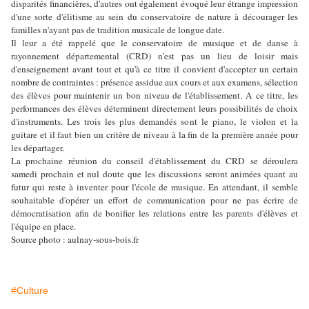
disparités financières, d'autres ont également évoqué leur étrange impression
d'une sorte d'élitisme au sein du conservatoire de nature à décourager les
familles n'ayant pas de tradition musicale de longue date.
Il leur a été rappelé que le conservatoire de musique et de danse à
rayonnement départemental (CRD) n'est pas un lieu de loisir mais
d'enseignement avant tout et qu'à ce titre il convient d'accepter un certain
nombre de contraintes : présence assidue aux cours et aux examens, sélection
des élèves pour maintenir un bon niveau de l'établissement. A ce titre, les
performances des élèves déterminent directement leurs possibilités de choix
d'instruments. Les trois les plus demandés sont le piano, le violon et la
guitare et il faut bien un critère de niveau à la fin de la première année pour
les départager.
La prochaine réunion du conseil d'établissement du CRD se déroulera
samedi prochain et nul doute que les discussions seront animées quant au
futur qui reste à inventer pour l'école de musique. En attendant, il semble
souhaitable d'opérer un effort de communication pour ne pas écrire de
démocratisation afin de bonifier les relations entre les parents d'élèves et
l'équipe en place.
Source photo : aulnay-sous-bois.fr
#Culture