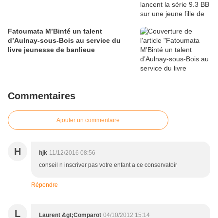
Fatoumata M’Binté un talent
d’Aulnay-sous-Bois au service du
livre jeunesse de banlieue
Commentaires
Ajouter un commentaire
H
hjk
11/12/2016 08:56
conseil n inscriver pas votre enfant a ce conservatoir
Répondre
L
Laurent &gt;Comparot
04/10/2012 15:14