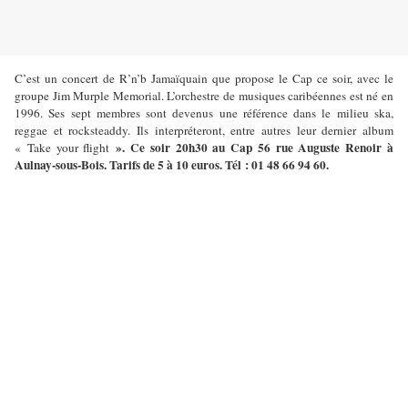
C’est un concert de R’n’b Jamaïquain que propose le Cap ce soir, avec le
groupe Jim Murple Memorial. L’orchestre de musiques caribéennes est né en
1996. Ses sept membres sont devenus une référence dans le milieu ska,
reggae et rocksteaddy. Ils interpréteront, entre autres leur dernier album
». Ce soir 20h30 au Cap 56 rue Auguste Renoir à
« Take your flight
Aulnay-sous-Bois. Tarifs de 5 à 10 euros. Tél : 01 48 66 94 60.