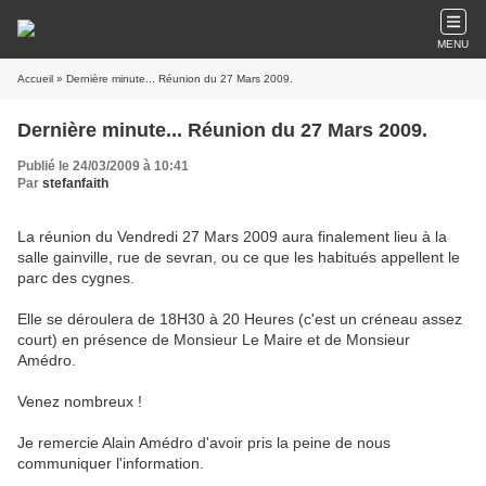
MENU
Accueil
» Dernière minute... Réunion du 27 Mars 2009.
Dernière minute... Réunion du 27 Mars 2009.
Publié le 24/03/2009 à 10:41
Par
stefanfaith
La réunion du Vendredi 27 Mars 2009 aura finalement lieu à la
salle gainville, rue de sevran, ou ce que les habitués appellent le
parc des cygnes.
Elle se déroulera de 18H30 à 20 Heures (c'est un créneau assez
court) en présence de Monsieur Le Maire et de Monsieur
Amédro.
Venez nombreux !
Je remercie Alain Amédro d'avoir pris la peine de nous
communiquer l'information.