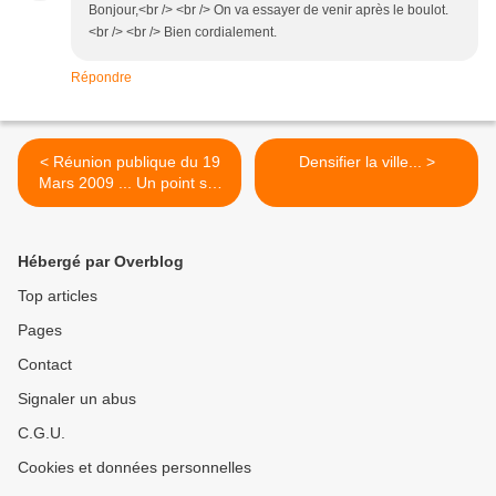
Bonjour,<br /> <br /> On va essayer de venir après le boulot.
<br /> <br /> Bien cordialement.
Répondre
< Réunion publique du 19
Densifier la ville... >
Mars 2009 ... Un point sur
la rue des Saules.
Hébergé par Overblog
Top articles
Pages
Contact
Signaler un abus
C.G.U.
Cookies et données personnelles