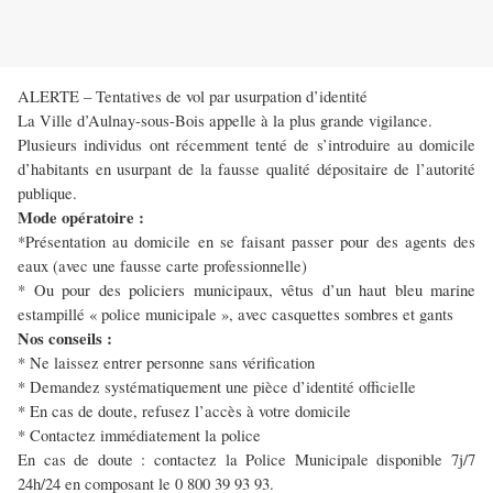
ALERTE – Tentatives de vol par usurpation d’identité
La Ville d’Aulnay-sous-Bois appelle à la plus grande vigilance.
Plusieurs individus ont récemment tenté de s’introduire au domicile
d’habitants en usurpant de la fausse qualité dépositaire de l’autorité
publique.
Mode opératoire :
*Présentation au domicile en se faisant passer pour des agents des
eaux (avec une fausse carte professionnelle)
* Ou pour des policiers municipaux, vêtus d’un haut bleu marine
estampillé « police municipale », avec casquettes sombres et gants
Nos conseils :
* Ne laissez entrer personne sans vérification
* Demandez systématiquement une pièce d’identité officielle
* En cas de doute, refusez l’accès à votre domicile
* Contactez immédiatement la police
En cas de doute : contactez la Police Municipale disponible 7j/7
24h/24 en composant le 0 800 39 93 93.