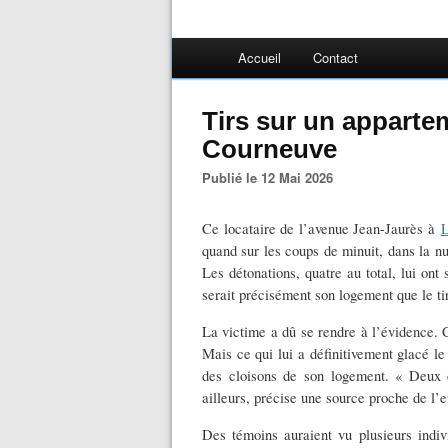
Accueil
Contact
Tirs sur un appartem
Courneuve
Publié le 12 Mai 2026
Ce locataire de l’avenue Jean-Jaurès à
L
quand sur les coups de minuit, dans la nui
Les détonations, quatre au total, lui on
serait précisément son logement que le tir
La victime a dû se rendre à l’évidence. 
Mais ce qui lui a définitivement glacé l
des cloisons de son logement. « Deux d
ailleurs, précise une source proche de l’
Des témoins auraient vu plusieurs indiv