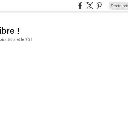
bre !
ous-Bois et le 93 !