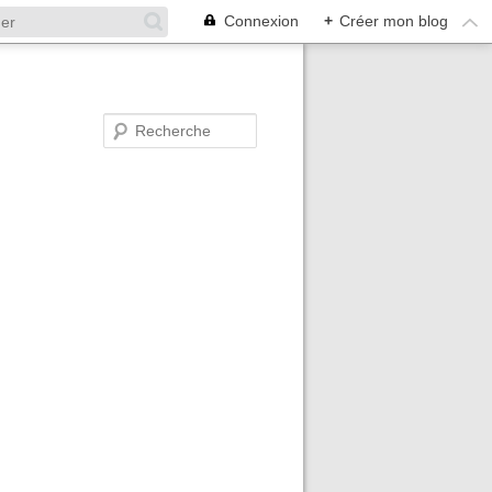
Connexion
+
Créer mon blog