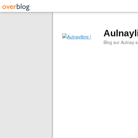
Aulnayli
Blog sur Aulnay-s