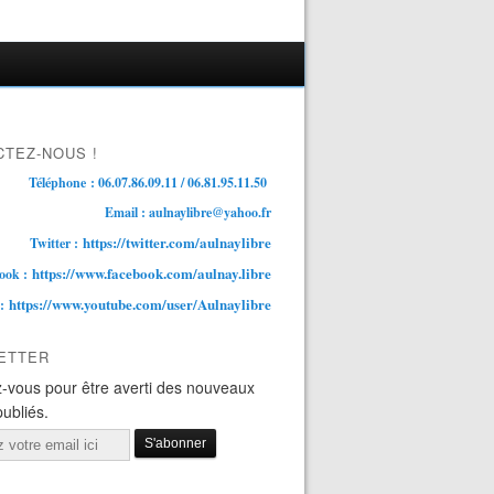
TEZ-NOUS !
Téléphone : 06.07.86.09.11 / 06.81.95.11.50
Email : aulnaylibre@yahoo.fr
https://twitter.com/aulnaylibre
Twitter :
https://www.facebook.com/aulnay.libre
ook :
https://www.youtube.com/user/Aulnaylibre
 :
ETTER
-vous pour être averti des nouveaux
publiés.