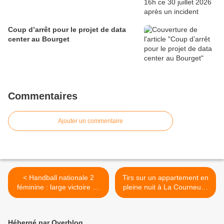
Coup d’arrêt pour le projet de data
center au Bourget
Commentaires
Ajouter un commentaire
< Handball nationale 2
Tirs sur un appartement en
féminine : large victoire du
pleine nuit à La Courneuve
Aulnay Handball face à Evry
>
35 à 24
Hébergé par Overblog