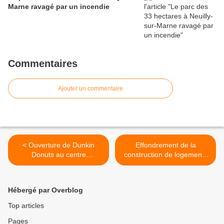
Marne ravagé par un incendie
Commentaires
Ajouter un commentaire
< Ouverture de Dunkin
Effondrement de la
Donuts au centre
construction de logements
commercial Rosny 2
neufs en Seine-Saint-Denis
depuis 2021 >
Hébergé par Overblog
Top articles
Pages