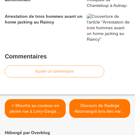
Arrestation de trois hommes avant un
home jacking au Raincy
Commentaires
Ajouter un commentaire
< Meurtre au couteau en
Discours de Nadège
pleine rue à Livry-Gargan :
Abomangoli lors des vœux
l’auteur présumé avait déjà
2025 à Aulnay-sous-Bois >
tué en 2015
Hébergé par Overblog