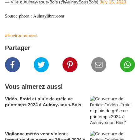
— Ville d'Aulnay-sous-Bois (@AulnaySousBois)
July 15, 2023
Source photo : Aulnaylibre.com
#Environnement
Partager
Vous aimerez aussi
Vidéo. Froid et pluie de grêle ce
printemps 2024 à Aulnay-sous-Bois
Vigilance météo vent violent :
fermeture des parcs ce 15 avril 2024 à