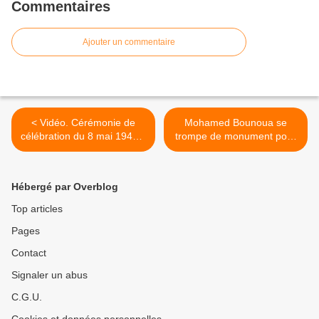
Commentaires
Ajouter un commentaire
< Vidéo. Cérémonie de
Mohamed Bounoua se
célébration du 8 mai 1945 à
trompe de monument pour
Aulnay-sous-Bois
la célébration du 8 mai
1945 à Aulnay-sous-Bois >
Hébergé par Overblog
Top articles
Pages
Contact
Signaler un abus
C.G.U.