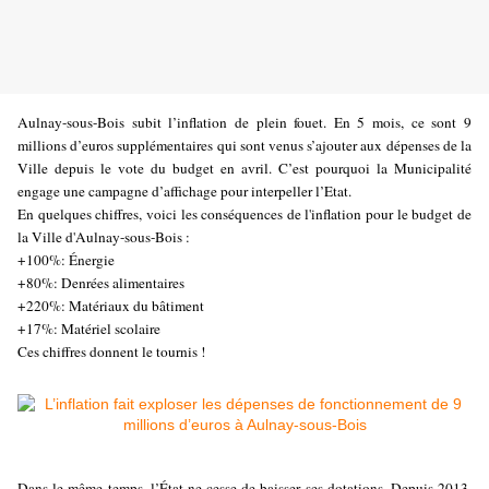
Aulnay-sous-Bois subit l’inflation de plein fouet. En 5 mois, ce sont 9
millions d’euros supplémentaires qui sont venus s’ajouter aux dépenses de la
Ville depuis le vote du budget en avril. C’est pourquoi la Municipalité
engage une campagne d’affichage pour interpeller l’Etat.
En quelques chiffres, voici les conséquences de l'inflation pour le budget de
la Ville d'Aulnay-sous-Bois :
+100%: Énergie
+80%: Denrées alimentaires
+220%: Matériaux du bâtiment
+17%: Matériel scolaire
Ces chiffres donnent le tournis !
Dans le même temps, l’État ne cesse de baisser ses dotations. Depuis 2013,