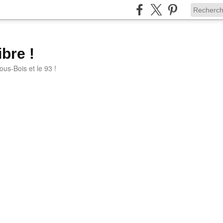
bre !
ous-Bois et le 93 !