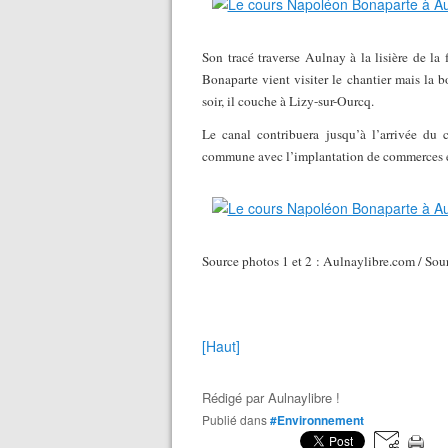
Son tracé traverse Aulnay à la lisière de l
Bonaparte vient visiter le chantier mais la bo
soir, il couche à Lizy-sur-Ourcq.
Le canal contribuera jusqu’à l’arrivée du
commune avec l’implantation de commerces et
Source photos 1 et 2 : Aulnaylibre.com / Sou
[Haut]
Rédigé par
Aulnaylibre !
Publié dans
#Environnement