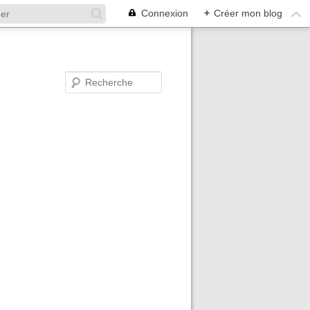
Connexion
+
Créer mon blog