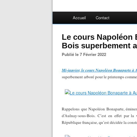
Accueil
Contact
Le cours Napoléon 
Bois superbement a
Publié le 7 Février 2022
Mi-janvier, le cours Napoléon Bonaparte à 
superbement arboré pour le printemps comme 
Rappelons que Napoléon Bonaparte, éminent 
d’Aulnay-sous-Bois. C’est en effet par la
République française, qu’est décidée la const