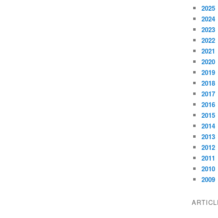
2025
2024
2023
2022
2021
2020
2019
2018
2017
2016
2015
2014
2013
2012
2011
2010
2009
ARTIC