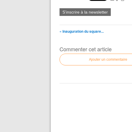
S'inscrire à la newsletter
« Inauguration du square...
Commenter cet article
Ajouter un commentaire