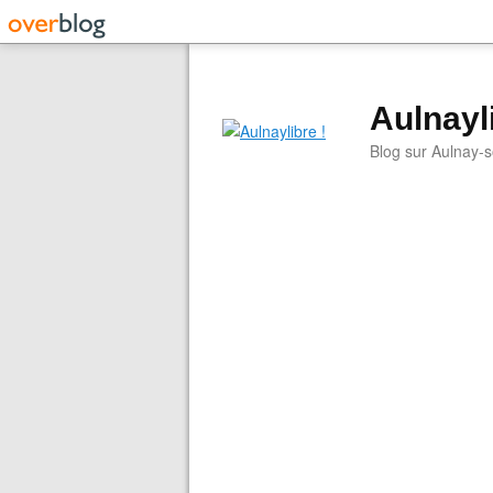
Aulnayli
Blog sur Aulnay-s