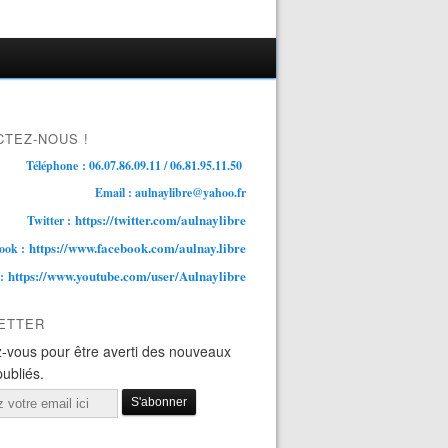
TEZ-NOUS !
Téléphone : 06.07.86.09.11 / 06.81.95.11.50
Email : aulnaylibre@yahoo.fr
https://twitter.com/aulnaylibre
Twitter :
https://www.facebook.com/aulnay.libre
ook :
https://www.youtube.com/user/Aulnaylibre
 :
ETTER
-vous pour être averti des nouveaux
publiés.