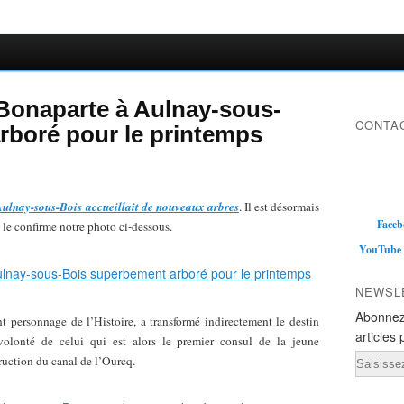
Bonaparte à Aulnay-sous-
CONTAC
rboré pour le printemps
Aulnay-sous-Bois accueillait de nouveaux arbres
. Il est désormais
Faceb
le confirme notre photo ci-dessous.
YouTube
NEWSL
Abonnez
personnage de l’Histoire, a transformé indirectement le destin
articles 
 volonté de celui qui est alors le premier consul de la jeune
Email
ruction du canal de l’Ourcq.