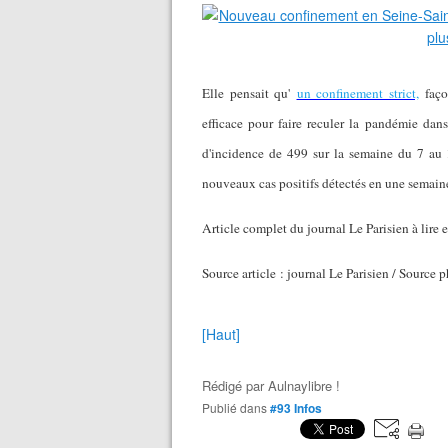
Elle pensait qu'
un confinement strict,
faço
efficace pour faire reculer la pandémie da
d'incidence de 499 sur la semaine du 7 au 1
nouveaux cas positifs détectés en une semain
Article complet du journal Le Parisien à lire 
Source article : journal Le Parisien / Source 
[Haut]
Rédigé par
Aulnaylibre !
Publié dans
#93 Infos