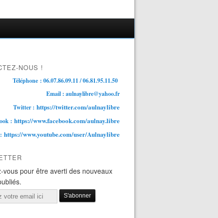
TEZ-NOUS !
Téléphone : 06.07.86.09.11 / 06.81.95.11.50
Email : aulnaylibre@yahoo.fr
https://twitter.com/aulnaylibre
Twitter :
https://www.facebook.com/aulnay.libre
ook :
https://www.youtube.com/user/Aulnaylibre
 :
ETTER
-vous pour être averti des nouveaux
publiés.