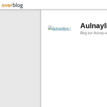
Aulnayli
Blog sur Aulnay-s