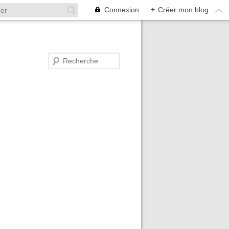
Connexion
+
Créer mon blog