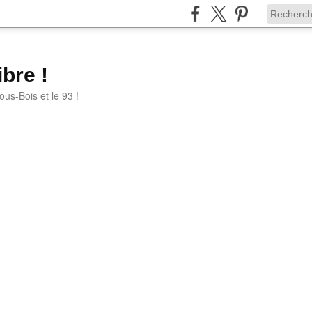
bre !
ous-Bois et le 93 !