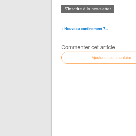
S'inscrire à la newsletter
« Nouveau confinement 7...
Commenter cet article
Ajouter un commentaire