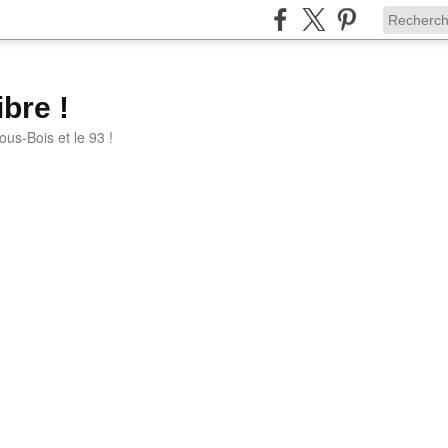
bre !
ous-Bois et le 93 !