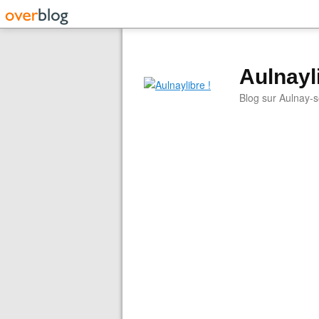
Aulnayli
Blog sur Aulnay-s