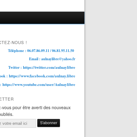
TEZ-NOUS !
Téléphone : 06.07.86.09.11 / 06.81.95.11.50
Email : aulnaylibre@yahoo.fr
https://twitter.com/aulnaylibre
Twitter :
https://www.facebook.com/aulnay.libre
ook :
https://www.youtube.com/user/Aulnaylibre
 :
ETTER
-vous pour être averti des nouveaux
publiés.