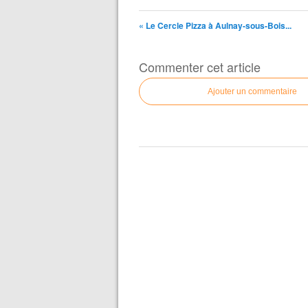
« Le Cercle Pizza à Aulnay-sous-Bois...
Commenter cet article
Ajouter un commentaire