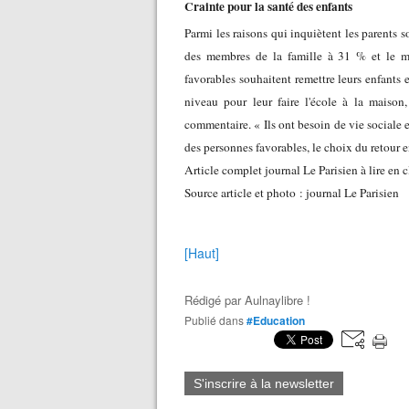
Crainte pour la santé des enfants
Parmi les raisons qui inquiètent les parents s
des membres de la famille à 31 % et le ma
favorables souhaitent remettre leurs enfants en
niveau pour leur faire l'école à la maison,
commentaire. « Ils ont besoin de vie sociale 
des personnes favorables, le choix du retour en
Article complet journal Le Parisien à lire en 
Source article et photo : journal Le Parisien
[Haut]
Rédigé par
Aulnaylibre !
Publié dans
#Education
S'inscrire à la newsletter