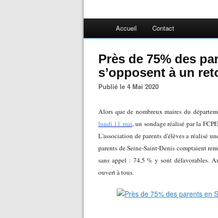
Accueil
Contact
Près de 75% des par
s’opposent à un ret
Publié le 4 Mai 2020
Alors que de nombreux maires du départem
lundi 11 mai
, un sondage réalisé par la FCPE
L'association de parents d'élèves a réalisé une
parents de Seine-Saint-Denis comptaient remet
sans appel : 74,5 % y sont défavorables.
Au 
ouvert à tous.