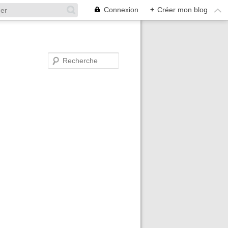
Connexion
+
Créer mon blog