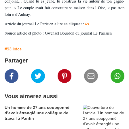
conjoint… Quand tu es jeune, tu construis ta vie autour de ton gagne-
pain. » Le couple avait fait construire sa maison dans l’Oise, « pas trop
loin » d’Aulnay.
Article du journal Le Parisien à lire en cliquant :
ici
Source article et photo : Gwenael Bourdon du journal Le Parisien
#93 Infos
Partager
Vous aimerez aussi
Un homme de 27 ans soupçonné
d’avoir étranglé une collègue de
travail à Pantin