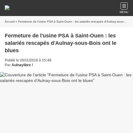
MENU
Accueil
» Fermeture de l'usine PSA à Saint-Ouen : les salariés rescapés d'Aulnay-sous-Bois ont le blues
Fermeture de l'usine PSA à Saint-Ouen : les
salariés rescapés d'Aulnay-sous-Bois ont le
blues
Publié le 20/11/2018 à 15:48
Par
Aulnaylibre !