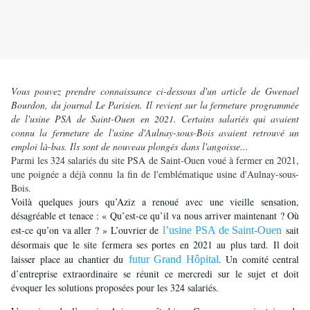
Vous pouvez prendre connaissance ci-dessous d'un article de Gwenael
Bourdon, du journal Le Parisien. Il revient sur la fermeture programmée
de l'usine PSA de Saint-Ouen en 2021. Certains salariés qui avaient
connu la fermeture de l'usine d'Aulnay-sous-Bois avaient retrouvé un
emploi là-bas. Ils sont de nouveau plongés dans l'angoisse...
Parmi les 324 salariés du site PSA de Saint-Ouen voué à fermer en 2021,
une poignée a déjà connu la fin de l'emblématique usine d'Aulnay-sous-
Bois.
Voilà quelques jours qu’Aziz a renoué avec une vieille sensation,
désagréable et tenace : « Qu’est-ce qu’il va nous arriver maintenant ? Où
est-ce qu’on va aller ? » L’ouvrier de
sait
l’usine PSA de Saint-Ouen
désormais que le site fermera ses portes en 2021 au plus tard. Il doit
laisser place au chantier du
. Un comité central
futur Grand Hôpital
d’entreprise extraordinaire se réunit ce mercredi sur le sujet et doit
évoquer les solutions proposées pour les 324 salariés.