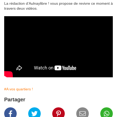
La rédaction d’Aulnaylibre ! vous propose de revivre ce moment à
travers deux vidéos.
#A vos quartiers !
Partager