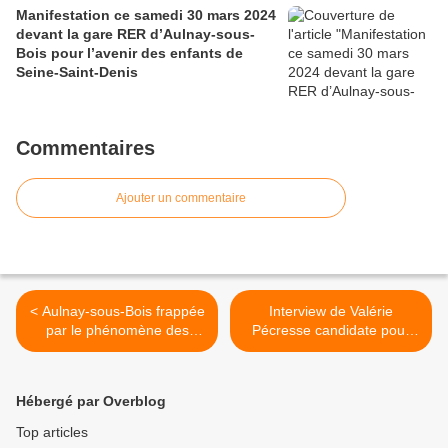
Manifestation ce samedi 30 mars 2024
devant la gare RER d’Aulnay-sous-
Bois pour l’avenir des enfants de
Seine-Saint-Denis
Commentaires
Ajouter un commentaire
< Aulnay-sous-Bois frappée
Interview de Valérie
par le phénomène des
Pécresse candidate pour
chaussures suspendues
les élections régionales
aux fils électriques ou
d’Ile-de-France de 2015 >
téléphoniques ?
Hébergé par Overblog
Top articles