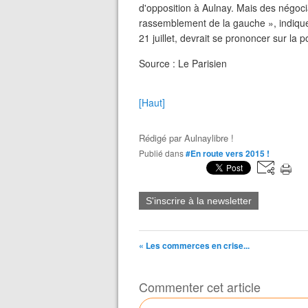
d'opposition à Aulnay. Mais des négoci
rassemblement de la gauche », indiqu
21 juillet, devrait se prononcer sur la p
Source : Le Parisien
[Haut]
Rédigé par
Aulnaylibre !
Publié dans
#En route vers 2015 !
S'inscrire à la newsletter
« Les commerces en crise...
Commenter cet article