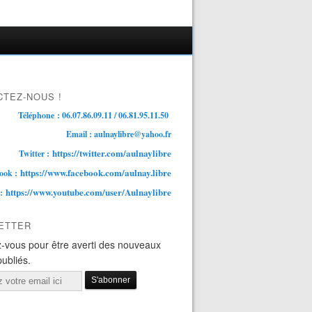
TEZ-NOUS !
Téléphone : 06.07.86.09.11 / 06.81.95.11.50
Email : aulnaylibre@yahoo.fr
https://twitter.com/aulnaylibre
Twitter :
https://www.facebook.com/aulnay.libre
ook :
https://www.youtube.com/user/Aulnaylibre
 :
ETTER
-vous pour être averti des nouveaux
publiés.