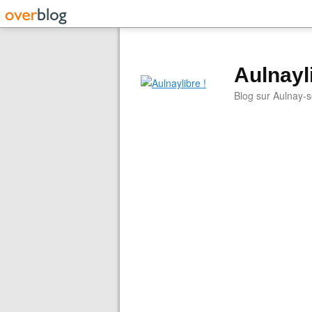
Aulnayli
Blog sur Aulnay-s