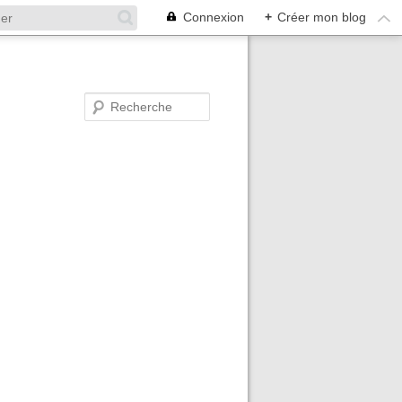
Connexion
+
Créer mon blog