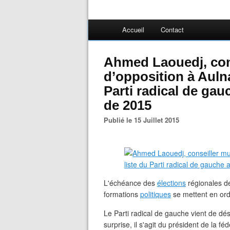
Accueil
Contact
Ahmed Laouedj, con
d’opposition à Aulna
Parti radical de gau
de 2015
Publié le 15 Juillet 2015
L'échéance des
élections
régionales d
formations
politiques
se mettent en or
Le Parti radical de gauche vient de dés
surprise, il s'agit du président de la 