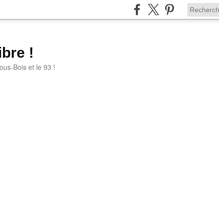
bre !
ous-Bois et le 93 !