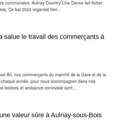
es communales, Aulnay Country Line Dance fait flotter
is. Ce bal 2024 organisé hier...
 salue le travail des commerçants à
uvel An, nos commerçants du marché de la Gare et de la
e chaque année, pour nous accompagner dans nos
ées festives et ambiance conviviale sont...
 une valeur sûre à Aulnay-sous-Bois