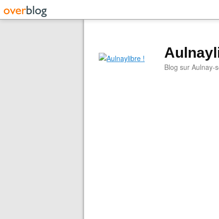
Aulnayli
Blog sur Aulnay-s