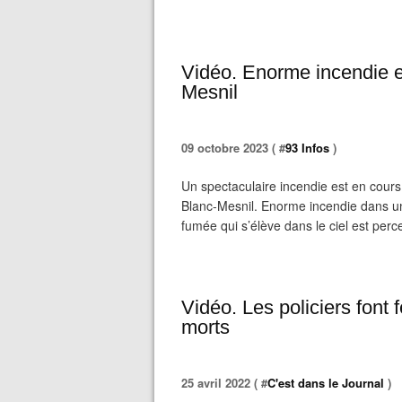
Vidéo. Enorme incendie e
Mesnil
09 octobre 2023 ( #
93 Infos
)
Un spectaculaire incendie est en cour
Blanc-Mesnil. Enorme incendie dans un
fumée qui s’élève dans le ciel est per
Vidéo. Les policiers font 
morts
25 avril 2022 ( #
C'est dans le Journal
)