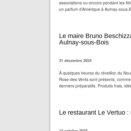
associations ou encore pendant les fêt
un parfum d’Amérique à Aulnay-sous-Bo
Le maire Bruno Beschizza
Aulnay-sous-Bois
31 décembre 2024
À quelques heures du réveillon du No
Rose-des-Vents sont présents, comm
derniers préparatifs. Produits frais, id
Le restaurant Le Vertuo :
14 octobre 2025