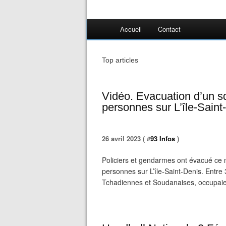
Accueil
Contact
Top articles
Vidéo. Evacuation d’un s
personnes sur L’île-Saint
26 avril 2023 ( #
93 Infos
)
Policiers et gendarmes ont évacué ce m
personnes sur L’île-Saint-Denis. Entr
Tchadiennes et Soudanaises, occupaien