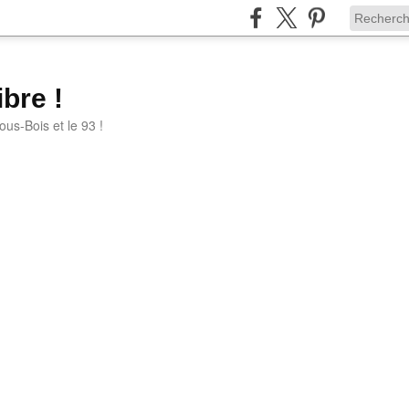
bre !
ous-Bois et le 93 !