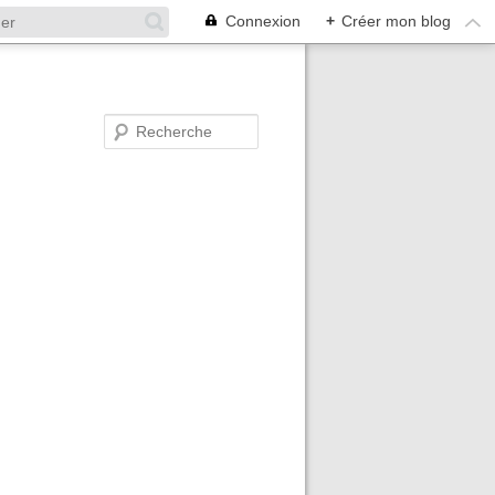
Connexion
+
Créer mon blog