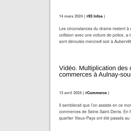
14 mars 2024 ( #
93 Infos
)
Les circonstances du drame restent à 
collision avec une voiture de police, a-
sont déroulés mercredi soir à Aubervilli
Vidéo. Multiplication des 
commerces à Aulnay-sous
13 avril 2024 ( #
Commerce
)
Il semblerait que l’on assiste en ce mo
commerces de Seine-Saint-Denis. En f
quartier Vieux-Pays ont été passés au