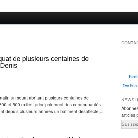
CONTAC
quat de plusieurs centaines de
-Denis
Faceb
YouTube
atin un squat abritant plusieurs centaines de
NEWSL
e 300 et 500 exilés, principalement des communautés
Abonnez
t depuis plusieurs années un bâtiment désaffecté,...
articles 
Email