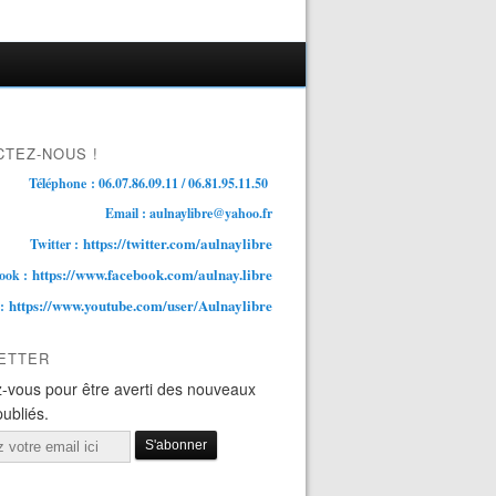
TEZ-NOUS !
Téléphone : 06.07.86.09.11 / 06.81.95.11.50
Email : aulnaylibre@yahoo.fr
https://twitter.com/aulnaylibre
Twitter :
https://www.facebook.com/aulnay.libre
ook :
https://www.youtube.com/user/Aulnaylibre
 :
ETTER
-vous pour être averti des nouveaux
publiés.