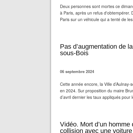
Deux personnes sont mortes ce dimanche
à Paris, après un refus d'obtempérer. D
Paris sur un véhicule qui a tenté de le
Pas d’augmentation de la
sous-Bois
06 septembre 2024
Cette année encore, la Ville d’Aulnay-
en 2024. Sur proposition du maire Brun
d’avril dernier les taux appliqués pour
Vidéo. Mort d’un homme 
collision avec une voiture