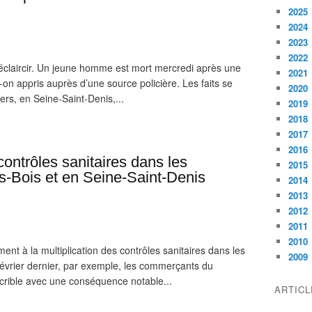
2025
2024
2023
2022
éclaircir. Un jeune homme est mort mercredi après une
2021
t-on appris auprès d’une source policière. Les faits se
2020
ers, en Seine-Saint-Denis,...
2019
2018
2017
2016
contrôles sanitaires dans les
2015
-Bois et en Seine-Saint-Denis
2014
2013
2012
2011
2010
ment à la multiplication des contrôles sanitaires dans les
2009
évrier dernier, par exemple, les commerçants du
 crible avec une conséquence notable...
ARTIC