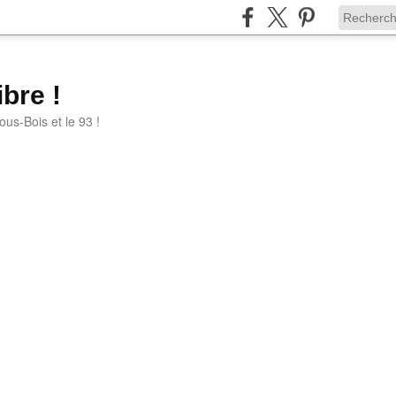
bre !
ous-Bois et le 93 !