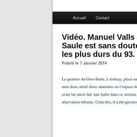
Accueil
Contact
Vidéo. Manuel Valls
Saule est sans doute
les plus durs du 93.
Publié le 7 Janvier 2014
Le quartier du Gros-Saule, à Aulnay, placé e
aura donc attiré deux ministres en l’espace d
avait lui aussi fait une halte dans ce secteu
rénovation urbaine.
Cette fois, il a été questi