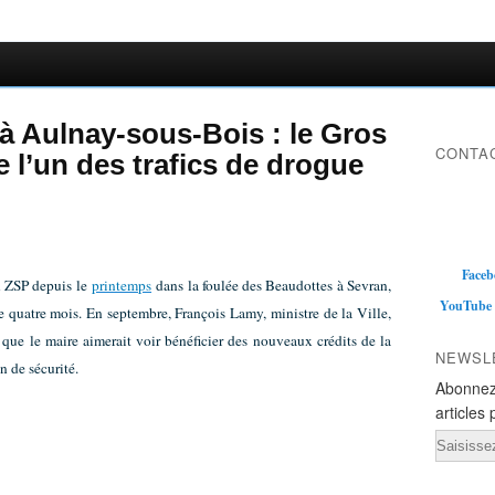
 à Aulnay-sous-Bois : le Gros
CONTAC
 l’un des trafics de drogue
Faceb
n ZSP depuis le
printemps
dans la foulée des Beaudottes à Sevran,
YouTube
e quatre mois. En septembre, François Lamy, ministre de la Ville,
r, que le maire aimerait voir bénéficier des nouveaux crédits de la
NEWSL
on de sécurité.
Abonnez
articles 
Email