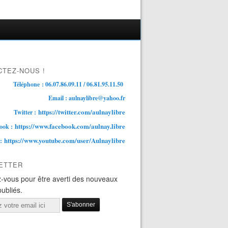
TEZ-NOUS !
Téléphone : 06.07.86.09.11 / 06.81.95.11.50
Email : aulnaylibre@yahoo.fr
https://twitter.com/aulnaylibre
Twitter :
https://www.facebook.com/aulnay.libre
ook :
https://www.youtube.com/user/Aulnaylibre
 :
ETTER
-vous pour être averti des nouveaux
publiés.