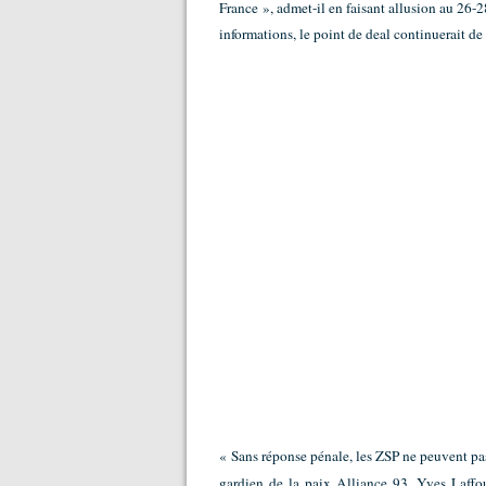
France », admet-il en faisant allusion au 26-28
informations, le point de deal continuerait de
« Sans réponse pénale, les ZSP ne peuvent pa
gardien de la paix Alliance 93. Yves Laffou