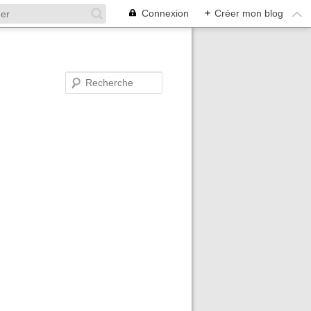
Connexion
+
Créer mon blog