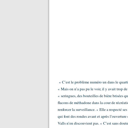
« C’est le problème numéro un dans le quartier
« Mais on n’a pas pu le voir, il y avait trop d
« seringues, des bouteilles de bière brisées q
flacons de méthadone dans la cour de récréati
renforcer la surveillance. « Elle a respecté se
qui font des rondes avant et après l’ouverture 
Valls n’en disconvient pas. « C’est sans doute