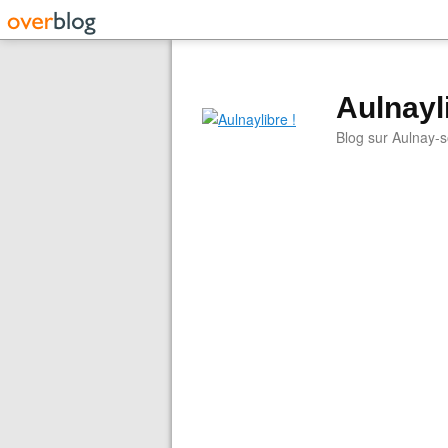
Aulnayli
Blog sur Aulnay-s