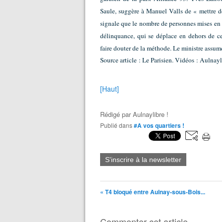
Saule, suggère à Manuel Valls de « mettre
signale que le nombre de personnes mises en 
délinquance, qui se déplace en dehors de ce
faire douter de la méthode. Le ministre assume
Source article : Le Parisien. Vidéos : Aulnayl
[Haut]
Rédigé par
Aulnaylibre !
Publié dans
#A vos quartiers !
S'inscrire à la newsletter
« T4 bloqué entre Aulnay-sous-Bois...
Commenter cet article