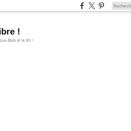
bre !
ous-Bois et le 93 !