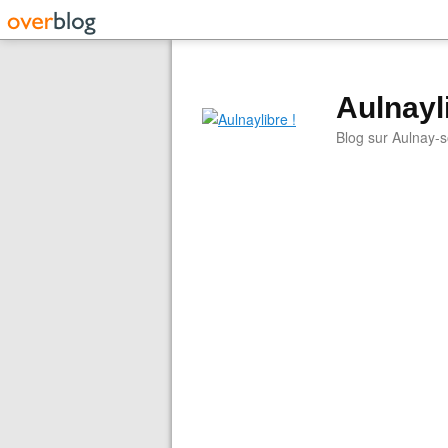
Aulnayli
Blog sur Aulnay-s