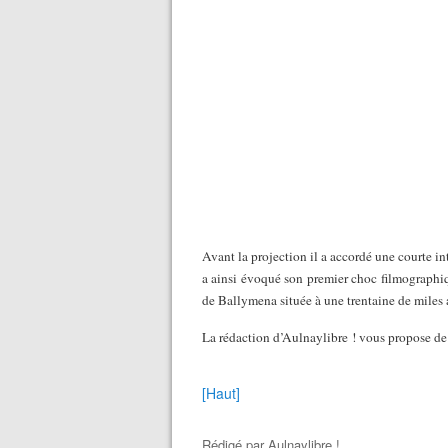
Avant la projection il a accordé une courte in
a ainsi évoqué son premier choc filmographiq
de Ballymena située à une trentaine de miles 
La rédaction d’Aulnaylibre ! vous propose de
[Haut]
Rédigé par
Aulnaylibre !