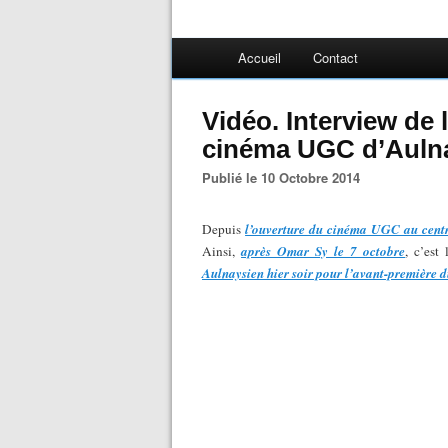
Accueil
Contact
Vidéo. Interview de
cinéma UGC d’Aulna
Publié le 10 Octobre 2014
Depuis
l’ouverture du cinéma UGC au cent
Ainsi,
après Omar Sy le 7 octobre
, c’est
Aulnaysien hier soir pour l’avant-première d