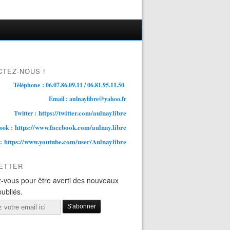
TEZ-NOUS !
Téléphone : 06.07.86.09.11 / 06.81.95.11.50
Email : aulnaylibre@yahoo.fr
https://twitter.com/aulnaylibre
Twitter :
https://www.facebook.com/aulnay.libre
ook :
https://www.youtube.com/user/Aulnaylibre
 :
ETTER
-vous pour être averti des nouveaux
publiés.