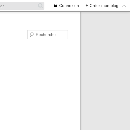
Connexion
+
Créer mon blog