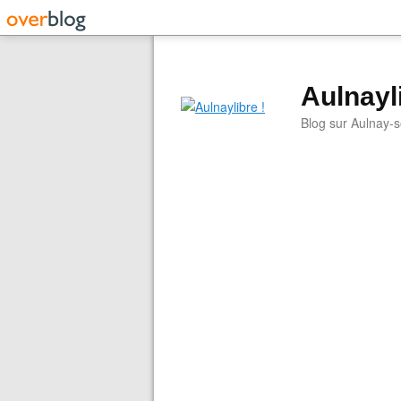
Aulnayli
Blog sur Aulnay-s