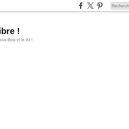
bre !
ous-Bois et le 93 !