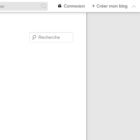
Connexion
+
Créer mon blog