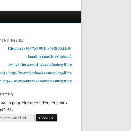
TEZ-NOUS !
Téléphone : 06.07.86.09.11 / 06.81.95.11.50
Email : aulnaylibre@yahoo.fr
https://twitter.com/aulnaylibre
Twitter :
https://www.facebook.com/aulnay.libre
ook :
https://www.youtube.com/user/Aulnaylibre
 :
ETTER
-vous pour être averti des nouveaux
publiés.