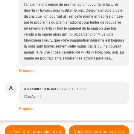
l'ancienne entreprise du premier adjoint pour faire facturer
des<br /> travaux pour justifier le prix. Délirons encore plus et
disons que l'on pourrait utiliser cette même entreprise dirigée
par le propre fils du premier adjoint pour tenter de récupérer
(et revendre?)<br /> tout le matériel de la maison une fois
vendu à la mairie alors qu'il lui appartient.<br /> Je vois
Moôosieur Fleury, que votre imagination délirante est toujours
là pour salir honteusement cette municipalité qui ne pourrait
jamais faire une chose pareille.<br /> <br /> Non, non, non. La
mairie ne pourrait jamais tolérer des actions pareilles...
Répondre
A
Alexandre CONAN
01/04/2013 19:05
#1erAvril ?
Répondre
< Ouverture prochaine d’un
Nouvelle musique ce soir à