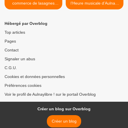
commerce de lasagnes
l’Heure musicale d’Aulnay-
dans le quartier du Vieux-
sous-Bois >
Pays à Aulnay-sous-Bois ?
Hébergé par Overblog
Top articles
Pages
Contact
Signaler un abus
C.G.U.
Cookies et données personnelles
Préférences cookies
Voir le profil de Aulnaylibre ! sur le portail Overblog
Créer un blog sur Overblog
Créer un blog