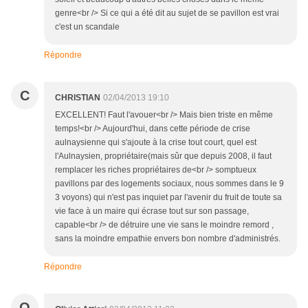
genre<br /> Si ce qui a été dit au sujet de se pavillon est vrai
c'est un scandale
Répondre
C
CHRISTIAN
02/04/2013 19:10
EXCELLENT! Faut l'avouer<br /> Mais bien triste en même
temps!<br /> Aujourd'hui, dans cette période de crise
aulnaysienne qui s'ajoute à la crise tout court, quel est
l'Aulnaysien, propriétaire(mais sûr que depuis 2008, il faut
remplacer les riches propriétaires de<br /> somptueux
pavillons par des logements sociaux, nous sommes dans le 9
3 voyons) qui n'est pas inquiet par l'avenir du fruit de toute sa
vie face à un maire qui écrase tout sur son passage,
capable<br /> de détruire une vie sans le moindre remord ,
sans la moindre empathie envers bon nombre d'administrés.
Répondre
O