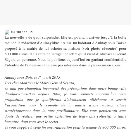
La nouvelle a de quoi surprendre. Elle est pourtant arrivée jusqu’à la boîte
mail de la rédaction d’Aulnaylibre ! Ainsi, un habitant d’Aulnay-sous-Bois a
proposé à la mairie de lui acheter sa maison (voir photo ci-contre) pour
800 000 euros. Il a à cette fin rédigé une lettre qu’il vient d’adresser à Gérard
Ségura en personne. Nous la publions aujourd’hui en gardant confidentielle
l’identité de l’intéressé afin de ne pas interférer dans le processus en cours.
er
Aulnay-sous-Bois, le 1
avril 2013
Très cher Monsieur le Maire Gérard Ségura,
en tant que champion incontesté des préemptions dans notre bonne ville
d’Aulnay-sous-Bois depuis 2008, je vous soumets aujourd’hui cette
proposition que je qualifierais d’absolument alléchante, à savoir
l’acquisition pour le compte de la mairie d’une maison située
stratégiquement dans la zone pavillonnaire. Elle vous permettrait sans
doute de réaliser une petite opération de logements collectifs à taille
humaine dont vous avez le secret.
Je vous suggère à cette fin une transaction pour la somme de 800 000 euros.