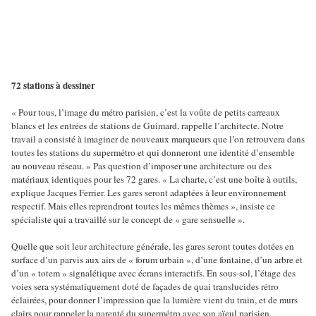
72 stations à dessiner
« Pour tous, l’image du métro parisien, c’est la voûte de petits carreaux
blancs et les entrées de stations de Guimard, rappelle l’architecte. Notre
travail a consisté à imaginer de nouveaux marqueurs que l’on retrouvera dans
toutes les stations du supermétro et qui donneront une identité d’ensemble
au nouveau réseau. » Pas question d’imposer une architecture ou des
matériaux identiques pour les 72 gares. « La charte, c’est une boîte à outils,
explique Jacques Ferrier. Les gares seront adaptées à leur environnement
respectif. Mais elles reprendront toutes les mêmes thèmes », insiste ce
spécialiste qui a travaillé sur le concept de « gare sensuelle ».
Quelle que soit leur architecture générale, les gares seront toutes dotées en
surface d’un parvis aux airs de « forum urbain », d’une fontaine, d’un arbre et
d’un « totem » signalétique avec écrans interactifs. En sous-sol, l’étage des
voies sera systématiquement doté de façades de quai translucides rétro
éclairées, pour donner l’impression que la lumière vient du train, et de murs
clairs pour rappeler la parenté du supermétro avec son aïeul parisien.