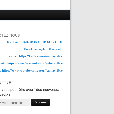
TEZ-NOUS !
Téléphone : 06.07.86.09.11 / 06.81.95.11.50
Email : aulnaylibre@yahoo.fr
https://twitter.com/aulnaylibre
Twitter :
https://www.facebook.com/aulnay.libre
ook :
https://www.youtube.com/user/Aulnaylibre
 :
ETTER
-vous pour être averti des nouveaux
publiés.