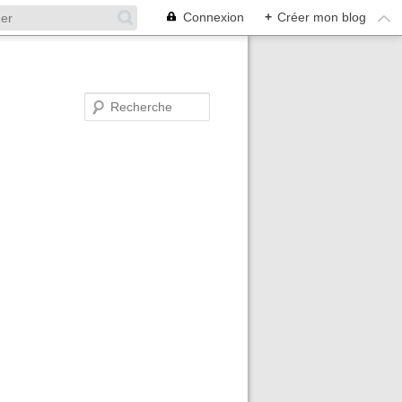
Connexion
+
Créer mon blog