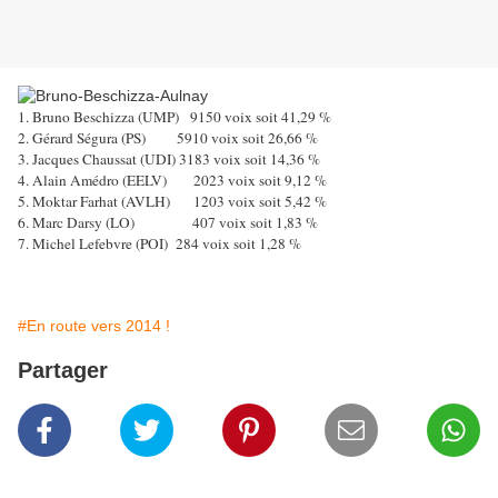
1. Bruno Beschizza (UMP) 9150 voix soit 41,29 %
2. Gérard Ségura (PS) 5910 voix soit 26,66 %
3. Jacques Chaussat (UDI) 3183 voix soit 14,36 %
4. Alain Amédro (EELV) 2023 voix soit 9,12 %
5. Moktar Farhat (AVLH) 1203 voix soit 5,42 %
6. Marc Darsy (LO) 407 voix soit 1,83 %
7. Michel Lefebvre (POI) 284 voix soit 1,28 %
#En route vers 2014 !
Partager