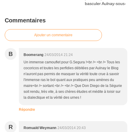
Commentaires
Ajouter un commentaire
B
Boomerang
24/03/2014 21:24
Un immense camouflet pour G.Segura !<br /> <br /> Tous les
cocoricos et toutes les perfidies débitées par Aulnay le Blog
n'auront pas permis de masquer la vérité toute crue à savoir
l'immense ras le bol quant aux pratiques peu amènes du
maire<br /> sortant.<br /> <br /> Que Don Diego de la Ségurie
soit rendu, très vite, à ses chères études et médite à loisir sur
la dialectique et la vérité des urnes !
Répondre
R
Romuald Weymann
24/03/2014 20:43