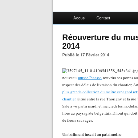
Accueil
Contact
Réouverture du musé
2014
Publié le 17 Février 2014
nouveau
musée Picasso
rouvrira ses portes a
respect des délais de livraison du chantier, An
plus grande collection du maître espagnol retr
chantier.
Situé entre la rue Thorigny et la rue 
Salé a vu partir mardi et mercredi les modulai
libre au paysagiste belge Erik Dhont qui doit
de fleurs sauvages.
Un bâtiment inscrit au patrimoine