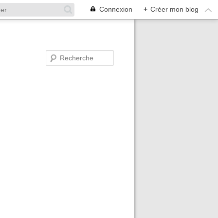
Connexion
+
Créer mon blog