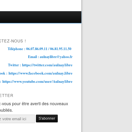
TEZ-NOUS !
Téléphone : 06.07.86.09.11 / 06.81.95.11.50
Email : aulnaylibre@yahoo.fr
https://twitter.com/aulnaylibre
Twitter :
https://www.facebook.com/aulnay.libre
ook :
https://www.youtube.com/user/Aulnaylibre
 :
ETTER
-vous pour être averti des nouveaux
publiés.