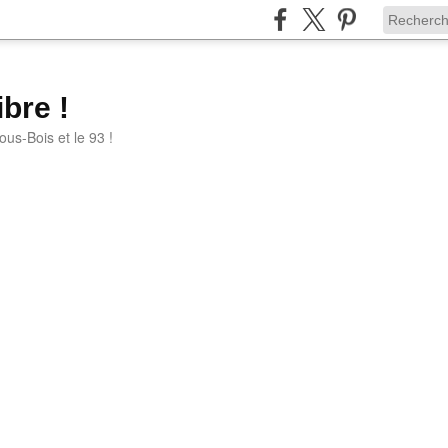
bre !
ous-Bois et le 93 !