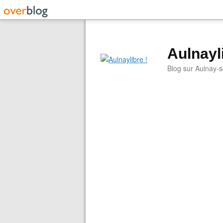
Aulnayli
Blog sur Aulnay-s