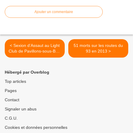
Ajouter un commentaire
< Sexion d’Assaut au Light
51 morts sur les routes du
Club de Pavillons-sous-Bois
93 en 2013 >
le samedi 8 février 2014
Hébergé par Overblog
Top articles
Pages
Contact
Signaler un abus
C.G.U.
Cookies et données personnelles