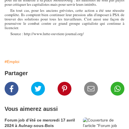
pour lui de remettre à sa place Montebourg : les ministres ne sont pas payés
pour critiquer les capitalistes mais pour servir leurs intérêts.
En tout cas, pour les anciens grévistes, cette action a été une réussite
complète. Ils comptent bien continuer leur pression afin d'imposer à PSA de
trouver des solutions pour tous les travailleurs. C'est aussi une façon de
poursuivre le combat contre ce grand groupe capitaliste qui continue à
licencier.
Source : http://www.lutte-ouvriere-journal.org/
#Emploi
Partager
Vous aimerez aussi
Forum job d’été ce mercredi 17 avril
2024 à Aulnay-sous-Bois