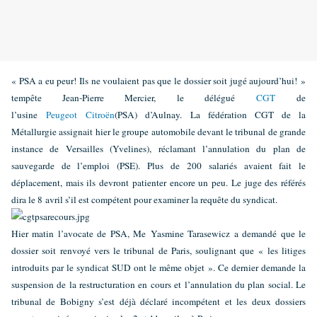
« PSA a eu peur! Ils ne voulaient pas que le dossier soit jugé aujourd’hui! »
tempête Jean-Pierre Mercier, le délégué
CGT
de
l’usine
Peugeot
Citroën
(PSA) d’Aulnay. La fédération CGT de la
Métallurgie assignait hier le groupe automobile devant le tribunal de grande
instance de Versailles (Yvelines), réclamant l’annulation du plan de
sauvegarde de l’emploi (PSE).
Plus de 200 salariés avaient fait le
déplacement, mais ils devront patienter encore un peu. Le juge des référés
dira le 8 avril s’il est compétent pour examiner la requête du syndicat.
Hier matin l’avocate de PSA, Me Yasmine Tarasewicz a demandé que le
dossier soit renvoyé vers le tribunal de Paris, soulignant que « les litiges
introduits par le syndicat SUD ont le même objet ». Ce dernier demande la
suspension de la restructuration en cours et l’annulation du plan social. Le
tribunal de Bobigny s’est déjà déclaré incompétent et les deux dossiers