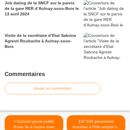
Job dating de la SNCF sur le parvis
de la gare RER d’Aulnay-sous-Bois le
13 avril 2024
Visite de la secrétaire d’Etat Sabrina
Agresti Roubache à Aulnay-sous-
Bois
Commentaires
Ajouter un commentaire
< Concert jeune public
137 630 personnes
d’une île à l’autre avec
inscrites à Pôle emploi en