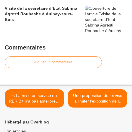
Visite de la secrétaire d’Etat Sabrina
Agresti Roubache à Aulnay-sous-
Bois
Commentaires
Ajouter un commentaire
< La mise en service du
Une proposition de loi vise
RER B+ n’a pas amélioré le
à limiter l’exposition de la
fonctionnement du RER B
population aux ondes
Nord !
électromagnétiques >
Hébergé par Overblog
Top articles