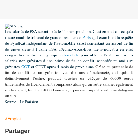
Les salariés de PSA seront fixés le 11 mars prochain. C’est en tout cas ce qu’a
assuré mardi le tribunal de grande instance de
Paris
, qui examinait la requête
du Syndicat indépendant de l’automobile (SIA) contestant un accord de fin
de grève signé à l’usine PSA d’Aulnay-sous-Bois. Le syndicat a en effet
assigné la direction du groupe
automobile
pour obtenir l’extension à des
salariés non-grévistes d’une prime de fin de conflit, accordée mi-mai aux
grévistes
CGT
et CFDT après 4 mois de grève dure.
Grâce au protocole de
fin de conflit, « un gréviste avec dix ans d’ancienneté, qui quittait
définitivement l’usine, pouvait toucher un chèque de 60000 euros
(indemnités de licenciement comprises) alors qu’un autre salarié, également
sur le départ, touchait 40000 euros », a précisé Tanja Sussest, une déléguée
du SIA.
Source : Le Parisien
#Emploi
Partager