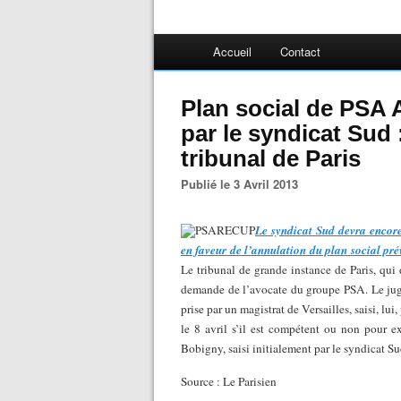
Accueil
Contact
Plan social de PSA 
par le syndicat Sud
tribunal de Paris
Publié le 3 Avril 2013
Le syndicat Sud devra encore
en faveur de l’annulation du plan social pr
Le tribunal de grande instance de Paris, qui d
demande de l’avocate du groupe PSA. Le juge 
prise par un magistrat de Versailles, saisi, lui,
le 8 avril s’il est compétent ou non pour e
Bobigny, saisi initialement par le syndicat Su
Source : Le Parisien