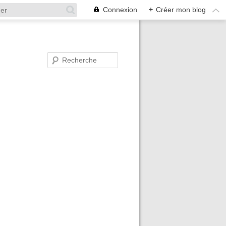
Connexion
+
Créer mon blog