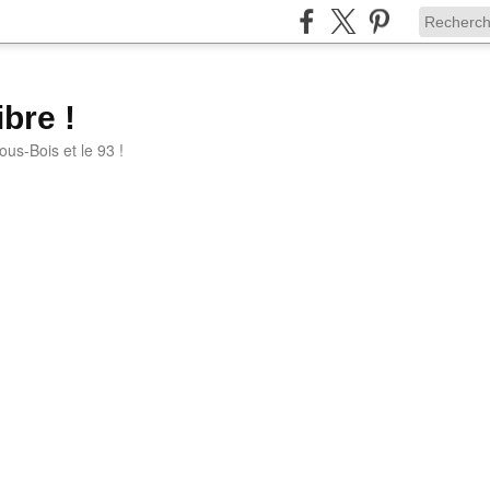
bre !
ous-Bois et le 93 !