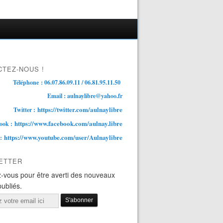
TEZ-NOUS !
Téléphone : 06.07.86.09.11 / 06.81.95.11.50
Email : aulnaylibre@yahoo.fr
https://twitter.com/aulnaylibre
Twitter :
https://www.facebook.com/aulnay.libre
ook :
https://www.youtube.com/user/Aulnaylibre
 :
ETTER
-vous pour être averti des nouveaux
publiés.