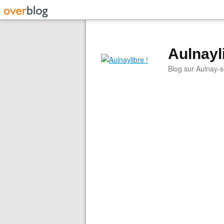
Aulnayli
Blog sur Aulnay-s